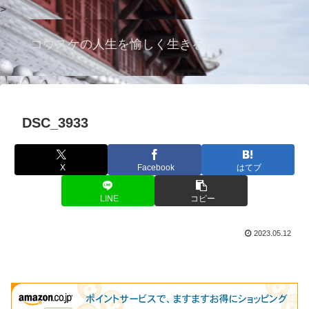
>
コウスケの人生を愉しく生きるためのブログ
DSC_3933
X
Facebook
はてブ
LINE
コピー
2023.05.12