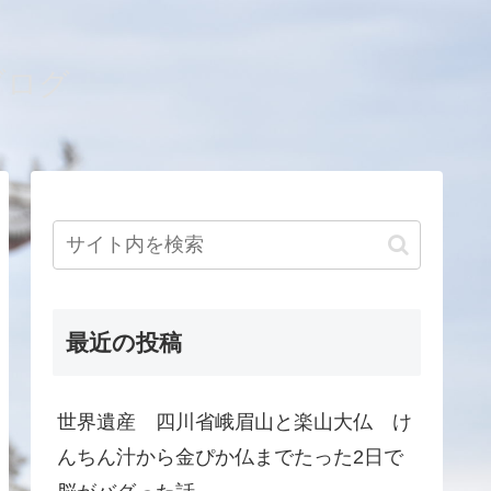
ブログ
最近の投稿
世界遺産 四川省峨眉山と楽山大仏 け
んちん汁から金ぴか仏までたった2日で