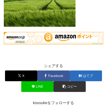
シェアする
X
Facebook
はてブ
LINE
コピー
kousukeをフォローする