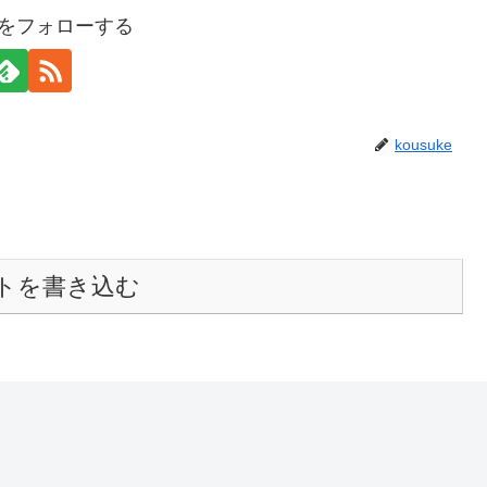
keをフォローする
kousuke
トを書き込む