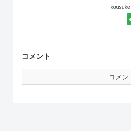
kousu
コメント
コメン