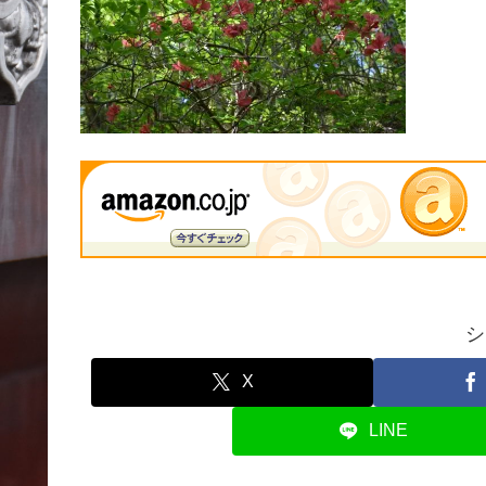
シ
X
LINE