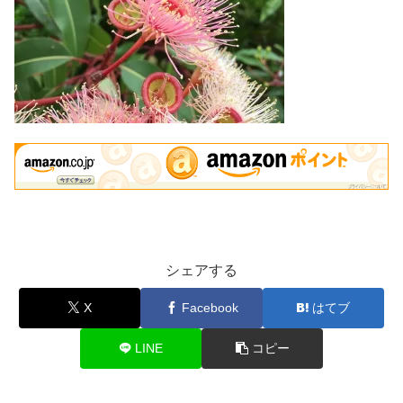
シェアする
X
Facebook
はてブ
LINE
コピー