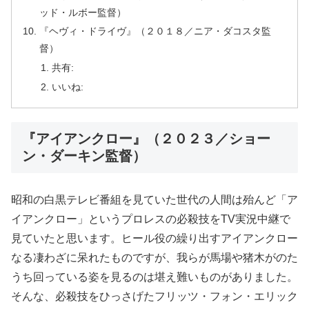
ッド・ルボー監督）
『ヘヴィ・ドライヴ』（２０１８／ニア・ダコスタ監
督）
共有:
いいね:
『アイアンクロー』（２０２３／ショー
ン・ダーキン監督）
昭和の白黒テレビ番組を見ていた世代の人間は殆んど「ア
イアンクロー」というプロレスの必殺技をTV実況中継で
見ていたと思います。ヒール役の繰り出すアイアンクロー
なる凄わざに呆れたものですが、我らが馬場や猪木がのた
うち回っている姿を見るのは堪え難いものがありました。
そんな、必殺技をひっさげたフリッツ・フォン・エリック