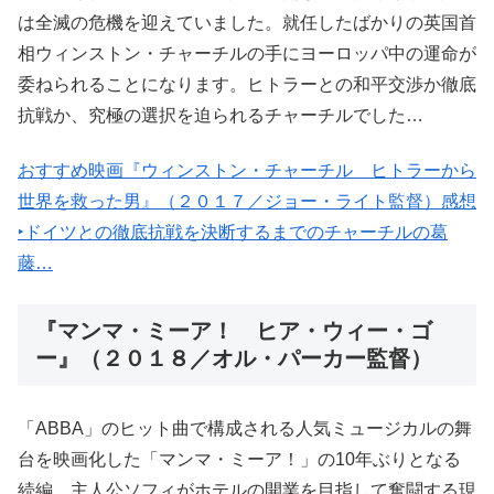
は全滅の危機を迎えていました。就任したばかりの英国首
相ウィンストン・チャーチルの手にヨーロッパ中の運命が
委ねられることになります。ヒトラーとの和平交渉か徹底
抗戦か、究極の選択を迫られるチャーチルでした…
おすすめ映画『ウィンストン・チャーチル ヒトラーから
世界を救った男』（２０１７／ジョー・ライト監督）感想
‣ドイツとの徹底抗戦を決断するまでのチャーチルの葛
藤…
『マンマ・ミーア！ ヒア・ウィー・ゴ
ー』（２０１８／オル・パーカー監督）
「ABBA」のヒット曲で構成される人気ミュージカルの舞
台を映画化した「マンマ・ミーア！」の10年ぶりとなる
続編。主人公ソフィがホテルの開業を目指して奮闘する現