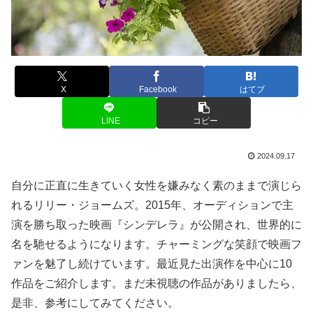
X
Facebook
はてブ
LINE
コピー
2024.09.17
自分に正直に生きていく女性を嫌みなく素のままで演じら
れるリリー・ジョームズ。2015年、オーディションで主
演を勝ち取った映画『シンデレラ』が公開され、世界的に
名を馳せるようになります。チャーミングな笑顔で映画フ
ァンを魅了し続けています。最近見た出演作を中心に10
作品をご紹介します。まだ未視聴の作品がありましたら、
是非、参考にしてみてください。