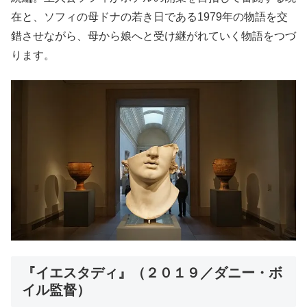
在と、ソフィの母ドナの若き日である1979年の物語を交
錯させながら、母から娘へと受け継がれていく物語をつづ
ります。
『イエスタディ』（２０１９／ダニー・ボ
イル監督）