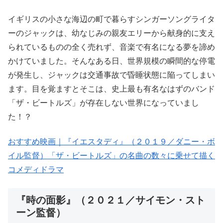
イギリスの小さな海辺の町で暮らすシンガーソングライタ
ーのジャックは、幼なじみの親友エリーから献身的に支え
られているものの全く売れず、音楽で有名になる夢を諦め
かけていました。そんなある日、世界規模の瞬間的な停電
が発生し、ジャックは交通事故で昏睡状態に陥ってしまい
ます。目を覚ますとそこは、史上最も有名なはずのバンド
「ザ・ビートルズ」が存在しない世界になっていまし
た！？
おすすめ映画｜『イエスタディ』（２０１９／ダニー・ボ
イル監督）「ザ・ビートルズ」の名曲の数々に乗せて描く
コメディドラマ
『時の面影』（２０２１／サイモン・スト
ーン監督）