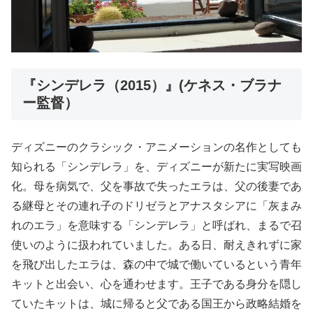
『シンデレラ（2015）』(ケネス・ブラナ
ー監督）
ディズニーのクラシック・アニメーションの名作としても
知られる「シンデレラ」を、ディズニーが新たに実写映画
化。母を病気で、父を事故で失ったエラは、父の後妻であ
る継母とその連れ子のドリゼラとアナスタシアに「灰まみ
れのエラ」を意味する「シンデレラ」と呼ばれ、まるで召
使いのように扱われていました。ある日、耐えきれずに家
を飛び出したエラは、森の中で城で働いているという青年
キットと出会い、心を通わせます。王子である身分を隠し
ていたキットは、城に帰ると父である国王から政略結婚を