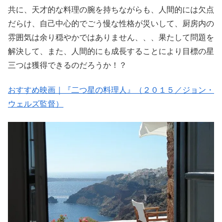
共に、天才的な料理の腕を持ちながらも、人間的には欠点
だらけ、自己中心的でごう慢な性格が災いして、厨房内の
雰囲気は余り穏やかではありません、、、果たして問題を
解決して、また、人間的にも成長することにより目標の星
三つは獲得できるのだろうか！？
おすすめ映画｜『二つ星の料理人』（２０１５／ジョン・
ウェルズ監督）