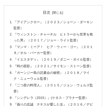
目次
『アイアンクロー』（２０２３／ショーン・ダーキン
監督）
『ウィンストン・チャーチル ヒトラーから世界を救
った男』（２０１７／ジョー・ライト監督）
『マンマ・ミーア！ ヒア・ウィー・ゴー』（２０１
８／オル・パーカー監督）
『イエスタディ』（２０１９／ダニー・ボイル監督）
『時の面影』（２０２１／サイモン・ストーン監督）
『ガーンジー島の読書会の秘密』（２０１８／マイ
ク・ニューウェル監督）
『二つ星の料理人』（２０１５／ジョン・ウェルズ監
督）
『シンデレラ（2015）』(ケネス・ブラナー監督）
『偽りの忠誠 ナチスが愛した女』（２０１６／デビ