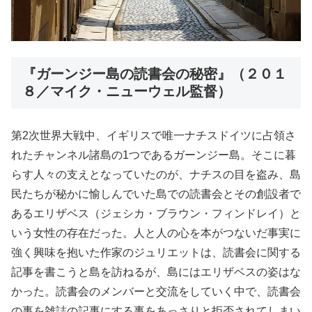
『ガーンジー島の読書会の秘密』（２０１
８／マイク・ニューウェル監督）
第2次世界大戦中、イギリスで唯一ナチスドイツに占領さ
れたチャンネル諸島の1つであるガーンジー島。そこに暮
らす人々の支えとなっていたのが、ナチスの目を盗み、島
民たちが秘かに愉しんでいた島での読書会とその創設者で
あるエリザベス（ジェシカ・ブラウン・フィンドレイ）と
いう女性の存在だった。人と人の心を本がつないだ事実に
強く興味を抱いた作家のジュリエットは、読書会に関する
記事を書こうと島を訪ねるが、島にはエリザベスの姿はな
かった。読書会のメンバーと交流をしていく中で、読書会
の事を雑誌の記事にする事をあっさりと拒否されてしまい