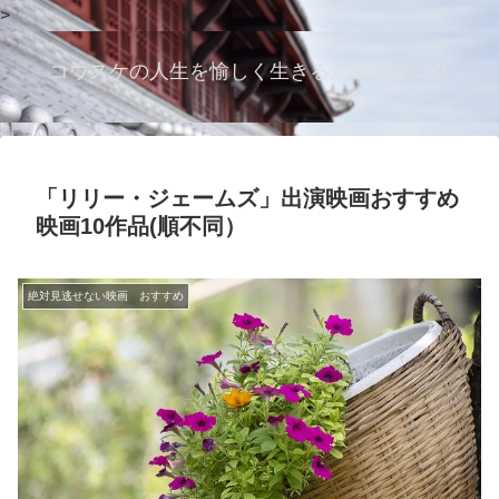
>
コウスケの人生を愉しく生きるためのブログ
「リリー・ジェームズ」出演映画おすすめ
映画10作品(順不同）
絶対見逃せない映画 おすすめ