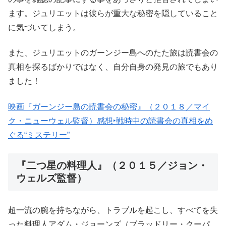
ます。ジュリエットは彼らが重大な秘密を隠していること
に気づいてしまう。
また、ジュリエットのガーンジー島へのたた旅は読書会の
真相を探るばかりではなく、自分自身の発見の旅でもあり
ました！
映画『ガーンジー島の読書会の秘密』（２０１８／マイ
ク・ニューウェル監督）感想‣戦時中の読書会の真相をめ
ぐる“ミステリー”
『二つ星の料理人』（２０１５／ジョン・
ウェルズ監督）
超一流の腕を持ちながら、トラブルを起こし、すべてを失
った料理人アダム・ジョーンズ（ブラッドリー・クーパ