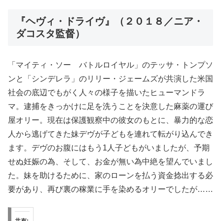
『ヘヴィ・ドライヴ』（２０１８／ニア・
ダコスタ監督）
「マイティ・ソー バトルロイヤル」のテッサ・トンプソ
ンと「シンデレラ」のリリー・ジェームズが共演した米国
社会の底辺でもがく人々の様子を描いたヒューマンドラ
マ。逮捕をきっかけに足を洗うことを決意した麻薬の運び
屋オリー。現在は保護観察中の彼女のもとに、暴力的な恋
人から逃げてきた妹デヴが子どもを連れて転がり込んでき
ます。デヴのお腹にはもう1人子どもがいましたが、予期
せぬ妊娠の為、そして、お金が無い為中絶を望んでいまし
た。妹を助けるために、家のローンを払う資金捻出する必
要があり、再び裏の稼業に手を染めるオリーでしたが……