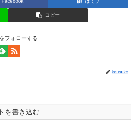
Facebook
はてブ
コピー
keをフォローする
kousuke
トを書き込む