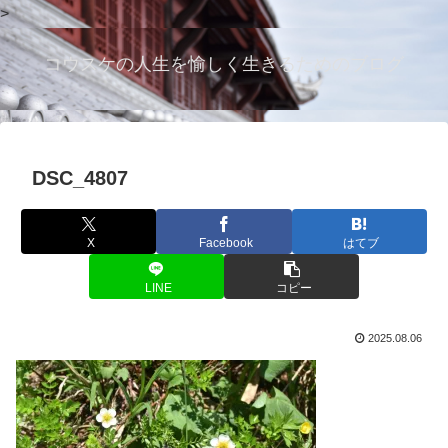
>
コウスケの人生を愉しく生きるためのブログ
DSC_4807
X
Facebook
はてブ
LINE
コピー
2025.08.06