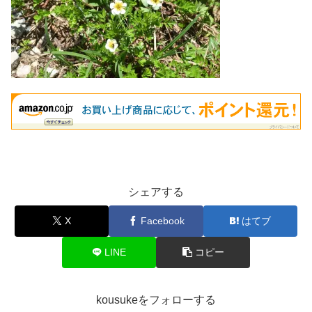
シェアする
X
Facebook
はてブ
LINE
コピー
kousukeをフォローする