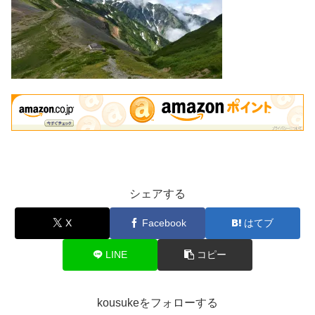
シェアする
X
Facebook
はてブ
LINE
コピー
kousukeをフォローする