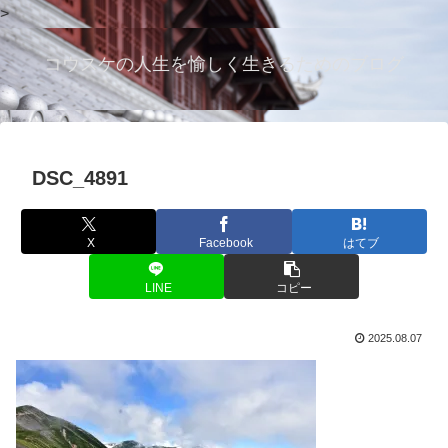
>
コウスケの人生を愉しく生きるためのブログ
DSC_4891
X
Facebook
はてブ
LINE
コピー
2025.08.07