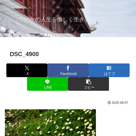
>
コウスケの人生を愉しく生きるためのブログ
DSC_4900
X
Facebook
はてブ
LINE
コピー
2025.08.07