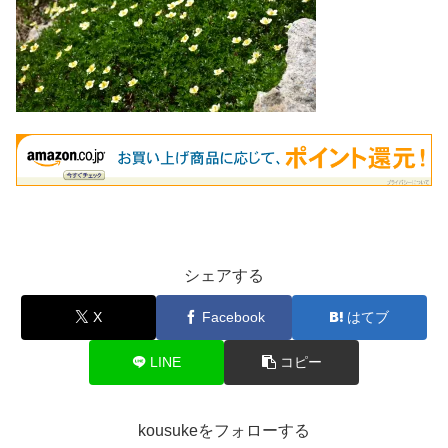
シェアする
X
Facebook
はてブ
LINE
コピー
kousukeをフォローする