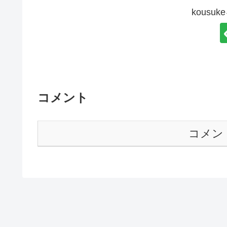
kousu
コメント
コメン