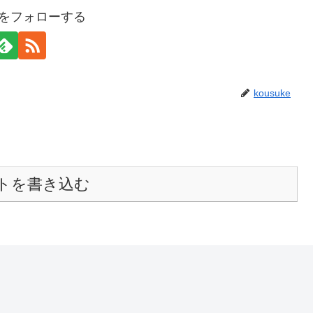
keをフォローする
kousuke
トを書き込む