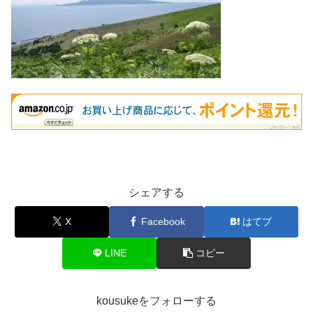
シェアする
X
Facebook
はてブ
LINE
コピー
kousukeをフォローする