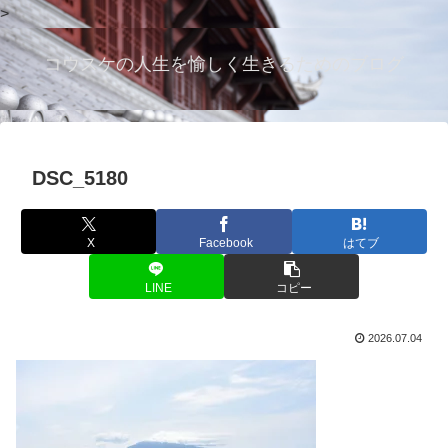
>
コウスケの人生を愉しく生きるためのブログ
DSC_5180
X
Facebook
はてブ
LINE
コピー
2026.07.04