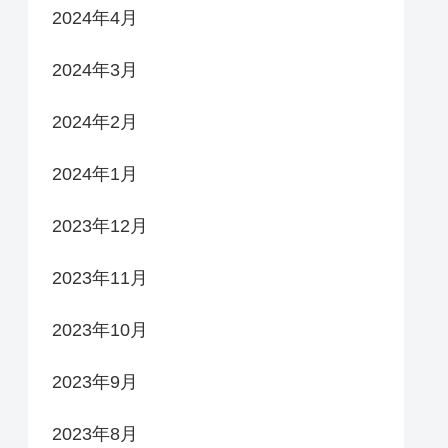
2024年4月
2024年3月
2024年2月
2024年1月
2023年12月
2023年11月
2023年10月
2023年9月
2023年8月