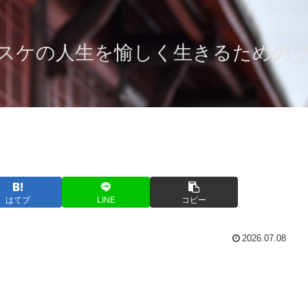
スケの人生を愉しく生きるための
はてブ
LINE
コピー
2026.07.08