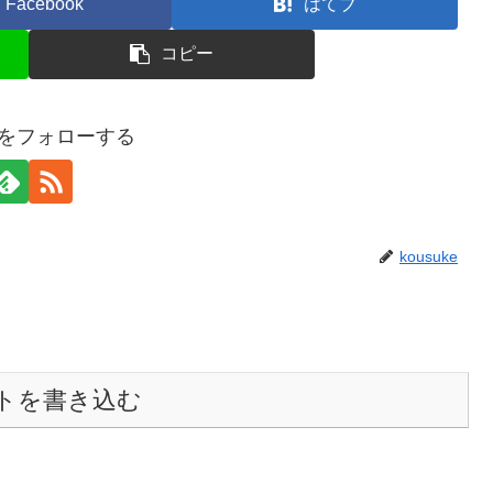
Facebook
はてブ
コピー
keをフォローする
kousuke
トを書き込む