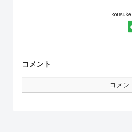
kousu
コメント
コメン