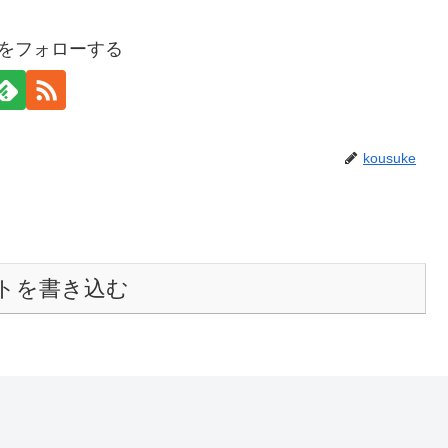
keをフォローする
kousuke
トを書き込む