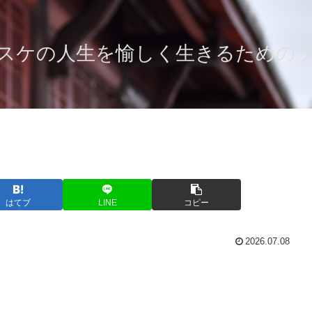
スケの人生を愉しく生きるための
はてブ
LINE
コピー
2026.07.08