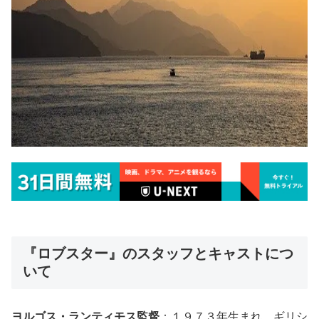
『ロブスター』のスタッフとキャストにつ
いて
ヨルゴス・ランティモス監督
：１９７３年生まれ、ギリシ