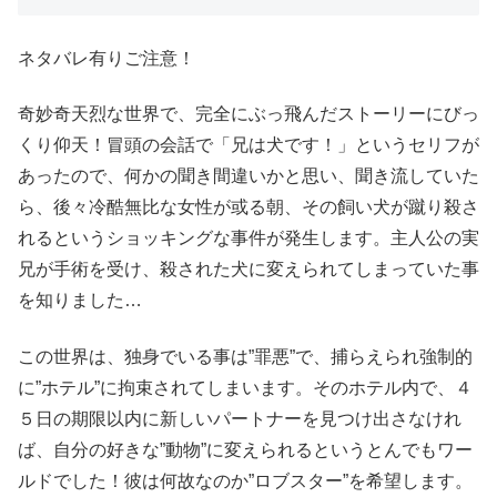
ネタバレ有りご注意！
奇妙奇天烈な世界で、完全にぶっ飛んだストーリーにびっ
くり仰天！冒頭の会話で「兄は犬です！」というセリフが
あったので、何かの聞き間違いかと思い、聞き流していた
ら、後々冷酷無比な女性が或る朝、その飼い犬が蹴り殺さ
れるというショッキングな事件が発生します。主人公の実
兄が手術を受け、殺された犬に変えられてしまっていた事
を知りました…
この世界は、独身でいる事は”罪悪”で、捕らえられ強制的
に”ホテル”に拘束されてしまいます。そのホテル内で、４
５日の期限以内に新しいパートナーを見つけ出さなけれ
ば、自分の好きな”動物”に変えられるというとんでもワー
ルドでした！彼は何故なのか”ロブスター”を希望します。