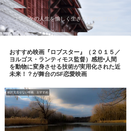
>
コウスケの人生を愉しく生きるためのブログ
おすすめ映画『ロブスター』（２０１５／
ヨルゴス・ランティモス監督）感想‣人間
を動物に変身させる技術が実用化された近
未来！？が舞台のSF恋愛映画
絶対見逃せない映画 おすすめ