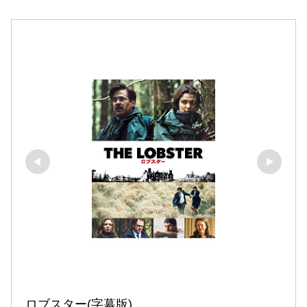
ロブスター(字幕版)