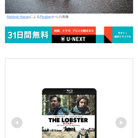
Mahbub Hasan
による
Pixabay
からの画像