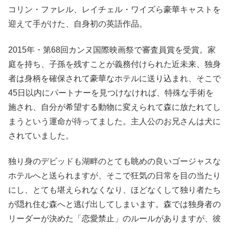
コリン・ファレル、レイチェル・ワイズら豪華キャストを
迎えて手がけた、自身初の英語作品。
2015年・第68回カンヌ国際映画祭で審査員賞を受賞。家
庭を持ち、子孫を残すことが義務付けられた近未来、独身
者は身柄を確保されて豪華なホテルに送り込まれ、そこで
45日以内にパートナーを見つけなければ、特殊な手術を
施され、自分が希望する動物に変えられて森に放たれてし
まうという運命が待ってました。主人公のお兄さんは犬に
されていました。
独り身のデビッドも湖畔のとても眺めの良いゴージャスな
ホテルへと送られますが、そこで狂気の日常を目の当たり
にし、とても堪えられなくなり、ほどなくして独り者たち
が隠れ住む森へと逃げ出してしまいます。森では独身者の
リーダーが決めた「恋愛禁止」のルールがありますが、彼