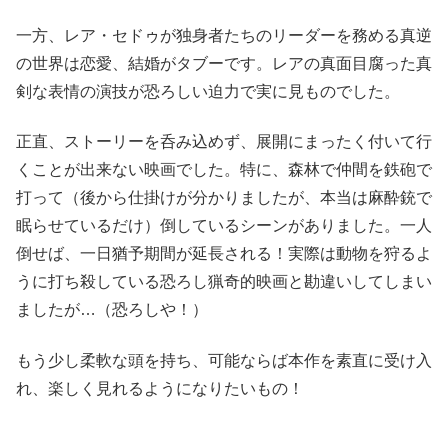
一方、レア・セドゥが独身者たちのリーダーを務める真逆
の世界は恋愛、結婚がタブーです。レアの真面目腐った真
剣な表情の演技が恐ろしい迫力で実に見ものでした。
正直、ストーリーを呑み込めず、展開にまったく付いて行
くことが出来ない映画でした。特に、森林で仲間を鉄砲で
打って（後から仕掛けが分かりましたが、本当は麻酔銃で
眠らせているだけ）倒しているシーンがありました。一人
倒せば、一日猶予期間が延長される！実際は動物を狩るよ
うに打ち殺している恐ろし猟奇的映画と勘違いしてしまい
ましたが…（恐ろしや！）
もう少し柔軟な頭を持ち、可能ならば本作を素直に受け入
れ、楽しく見れるようになりたいもの！