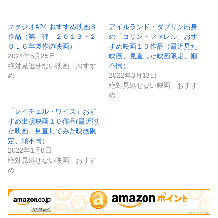
スタジオA24 おすすめ映画８
アイルランド・ダブリン出身
作品（第一弾 ２０１３－２
の「コリン・ファレル」おす
０１６年製作の映画）
すめ映画１０作品（最近見た
2024年5月25日
映画、見直した映画限定、順
絶対見逃せない映画 おすす
不同）
め
2022年3月13日
絶対見逃せない映画 おすす
め
「レイチェル・ワイズ」おす
すめ出演映画１０作品(最近観
た映画、見直してみた映画限
定、順不同）
2022年1月8日
絶対見逃せない映画 おすす
め