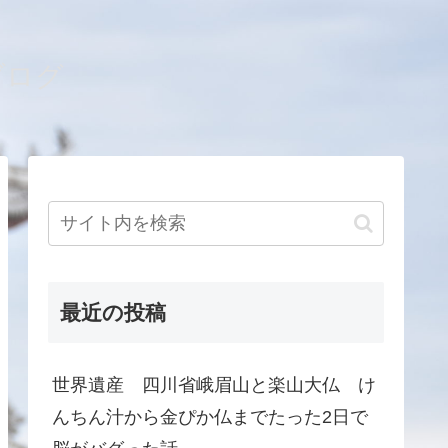
ブログ
最近の投稿
世界遺産 四川省峨眉山と楽山大仏 け
んちん汁から金ぴか仏までたった2日で