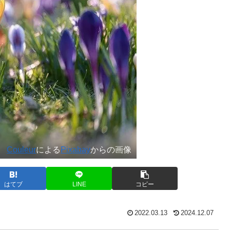
Couleur
による
Pixabay
からの画像
はてブ
LINE
コピー
2022.03.13
2024.12.07