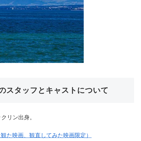
のスタッフとキャストについて
ックリン出身。
近観た映画、観直してみた映画限定）