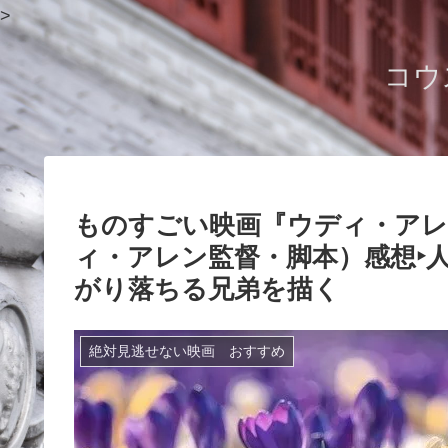
>
コウ
ものすごい映画『ウディ・アレ
ィ・アレン監督・脚本）感想‣
がり落ちる兄弟を描く
絶対見逃せない映画 おすすめ