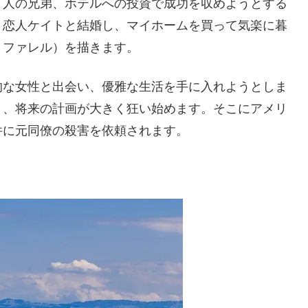
２人の兄弟、ホテルへの投資で成功を収めようとする
、恋人ケイトと結婚し、マイホームを買って気楽に暮
・ファレル）を描きます。
的な女性と出会い、優雅な生活を手に入れようとしま
り、将来の計画が大きく狂い始めます。そこにアメリ
件に元同僚の殺害を依頼されます。