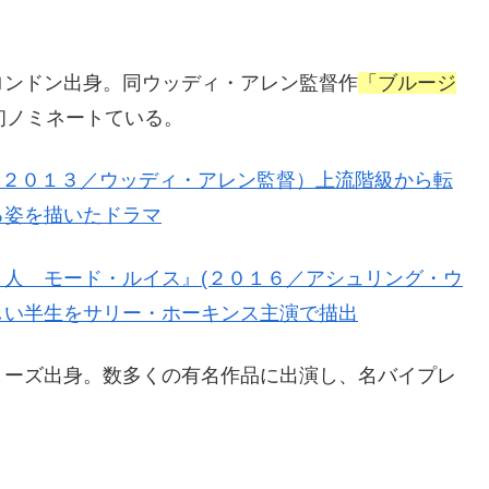
ロンドン出身。同ウッディ・アレン監督作
「ブルージ
初ノミネートている。
（２０１３／ウッディ・アレン監督）上流階級から転
る姿を描いたドラマ
人 モード・ルイス』(２０１６／アシュリング・ウ
しい半生をサリー・ホーキンス主演で描出
リーズ出身。数多くの有名作品に出演し、名バイプレ