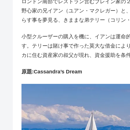
ロンドン南部でレストラン営むブレイン家の
野心家の兄イアン（ユアン・マクレガー）と
らす事を夢見る、きままな弟テリー（コリン
小型クルーザーの購入を機に、イアンは運命
す。テリーは賭け事で作った莫大な借金によ
カに住む資産家の叔父が現れ、資金援助を条
原題:Cassandra’s Dream