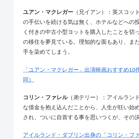
ユアン・マクレガー
（兄イアン）：英スコッ
の手伝いを続ける気は無く、ホテルなどへの
く付きの中古小型ヨットを購入したことを切
の移住を夢見ている。理知的な面もあり、ま
手を染めてしまう。
「ユアン・マクレガー」出演映画おすすめ10
同）
コリン・ファレル
（弟テリー）：アイルラン
な借金を抱え込んだことから、人生が狂い始
され、ついに自首する事を思いつくが、その
アイルランド・ダブリン出身の「コリン・フ