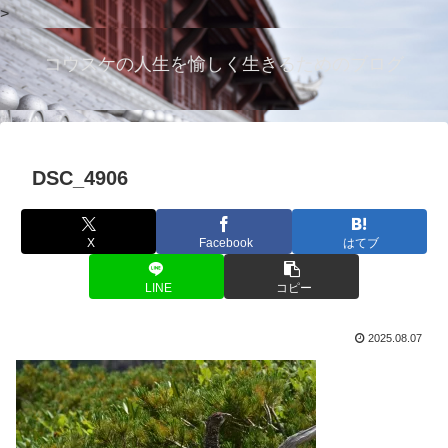
>
コウスケの人生を愉しく生きるためのブログ
DSC_4906
X
Facebook
はてブ
LINE
コピー
2025.08.07