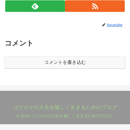
kousuke
コメント
コメントを書き込む
コウスケの人生を愉しく生きるためのブログ
© 2019 コウスケの人生を愉しく生きるためのブログ.