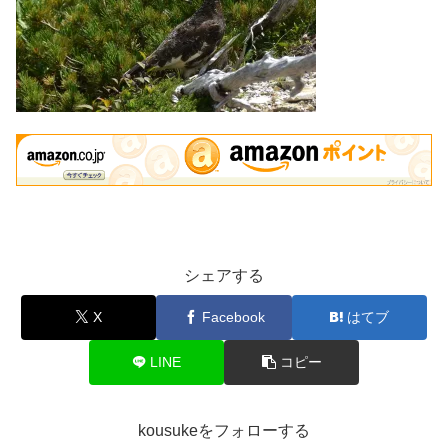
シェアする
X
Facebook
はてブ
LINE
コピー
kousukeをフォローする