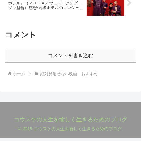
ホテル』（２０１４／ウェス・アンダー
ソン監督）感想‣高級ホテルのコンシェル
ジュとベルボーイが繰り広げる不思議な
大冒険！
コメント
コメントを書き込む
ホーム
絶対見逃せない映画 おすすめ
コウスケの人生を愉しく生きるためのブログ
© 2019 コウスケの人生を愉しく生きるためのブログ.