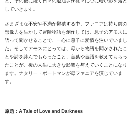
と、その後に続く日々の退屈さが徐々に心に暗い影を落と
していきます。
さまざまな不安や不満が鬱積する中、ファニアは持ち前の
想像力を生かして冒険物語を創作しては、息子のアモスに
語って聞かせることで、一心に息子に愛情を注いでいまし
た。そしてアモスにとっては、母から物語を聞かされたこ
とや詩を詠んでもらったこと、言葉や言語を教えてもらっ
たことが、後の人生に大きな影響を与えていくことになり
ます。ナタリー・ポートマンが母ファニアを演じていま
す。
原題：A Tale of Love and Darkness