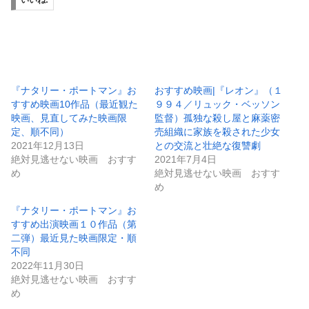
いいね:
『ナタリー・ポートマン』お
おすすめ映画|『レオン』（１
すすめ映画10作品（最近観た
９９４／リュック・ベッソン
映画、見直してみた映画限
監督）孤独な殺し屋と麻薬密
定、順不同）
売組織に家族を殺された少女
2021年12月13日
との交流と壮絶な復讐劇
絶対見逃せない映画 おすす
2021年7月4日
め
絶対見逃せない映画 おすす
め
『ナタリー・ポートマン』お
すすめ出演映画１０作品（第
二弾）最近見た映画限定・順
不同
2022年11月30日
絶対見逃せない映画 おすす
め