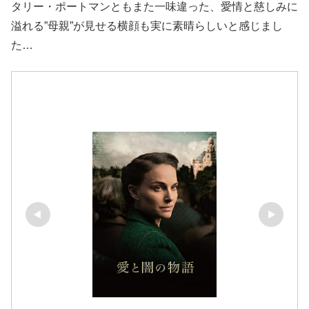
タリー・ポートマンともまた一味違った、愛情と慈しみに
溢れる”母親”が見せる横顔も実に素晴らしいと感じまし
た…