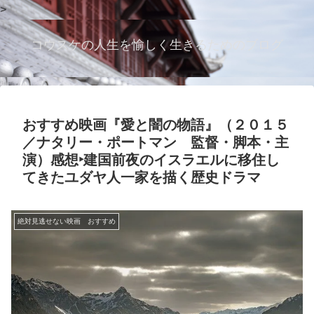
>
コウスケの人生を愉しく生きるためのブログ
おすすめ映画『愛と闇の物語』（２０１５
／ナタリー・ポートマン 監督・脚本・主
演）感想‣建国前夜のイスラエルに移住し
てきたユダヤ人一家を描く歴史ドラマ
絶対見逃せない映画 おすすめ