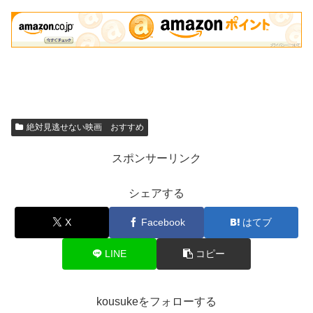
絶対見逃せない映画 おすすめ
スポンサーリンク
シェアする
X
Facebook
はてブ
LINE
コピー
kousukeをフォローする