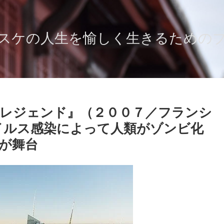
スケの人生を愉しく生きるための
レジェンド』（２００７／フランシ
イルス感染によって人類がゾンビ化
が舞台