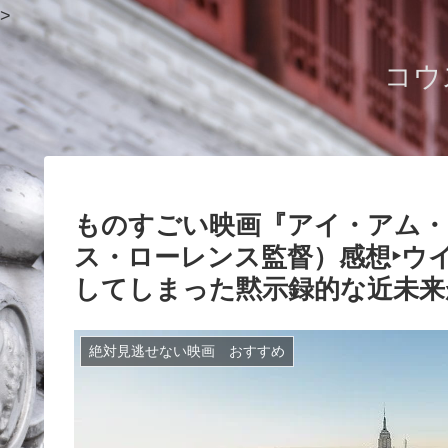
>
コウ
ものすごい映画『アイ・アム・
ス・ローレンス監督）感想‣ウ
してしまった黙示録的な近未来
絶対見逃せない映画 おすすめ