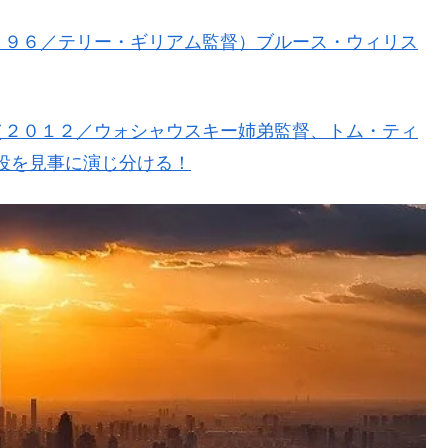
９９６／テリー・ギリアム監督）ブルース・ウィリス
（２０１２／ウォシャウスキー姉弟監督、トム・ティ
6役を見事に演じ分ける！