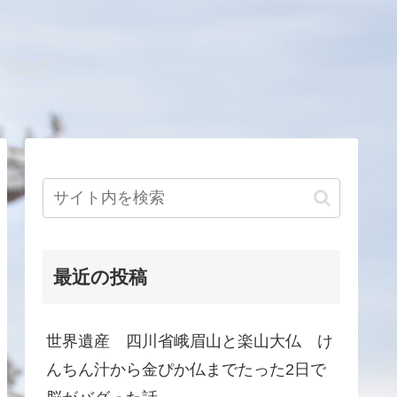
ブログ
最近の投稿
世界遺産 四川省峨眉山と楽山大仏 け
んちん汁から金ぴか仏までたった2日で