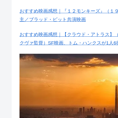
おすすめ映画感想｜『１２モンキーズ』（１
主／ブラッド・ピット共演映画
おすすめ映画感想｜【クラウド・アトラス】
クヴァ監督）SF映画、トム・ハンクスが1人