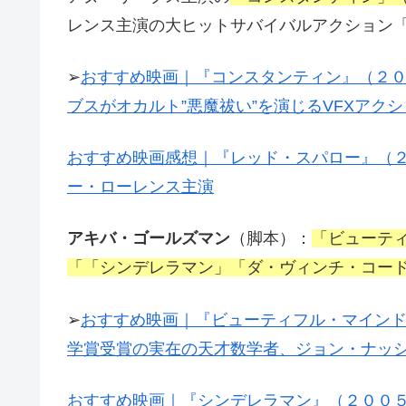
レンス主演の大ヒットサバイバルアクション
➢
おすすめ映画｜『コンスタンティン』（２
ブスがオカルト”悪魔祓い”を演じるVFXアク
おすすめ映画感想｜『レッド・スパロー』（
ー・ローレンス主演
アキバ・ゴールズマン
（脚本）：
「ビューテ
「「シンデレラマン」「ダ・ヴィンチ・コー
➢
おすすめ映画｜『ビューティフル・マイン
学賞受賞の実在の天才数学者、ジョン・ナッ
おすすめ映画｜『シンデレラマン』（２００