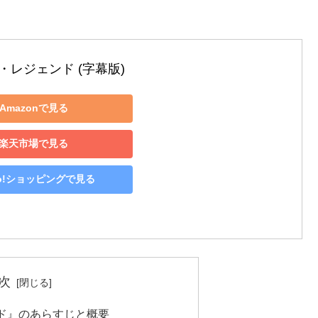
・レジェンド (字幕版)
Amazonで見る
楽天市場で見る
oo!ショッピングで見る
次
ド』のあらすじと概要