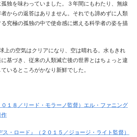
に孤独を味わっていました。３年間にもわたり、無線
存者からの返答はありません。それでも諦めずに人類
する究極の孤独の中で使命感に燃える科学者の姿を描
地球上の空気はクリアになり、空は晴れる。水もきれ
果に基づき、従来の人類滅亡後の世界とはちょっと違
しているところがかなり新鮮でした。
２０１８／リード・モラーノ監督）エル・ファニング
題作
デス・ロード』（２０１５／ジョージ・ライト監督）