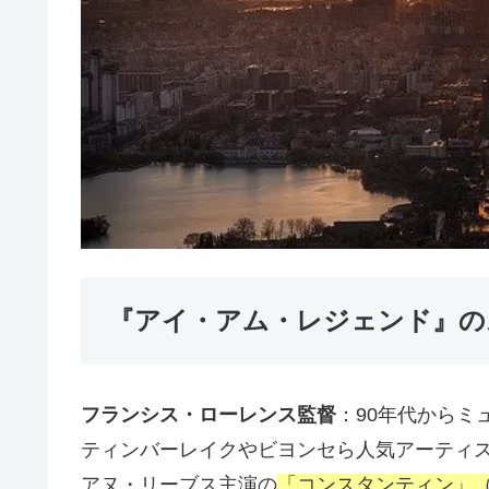
『アイ・アム・レジェンド』の
フランシス・ローレンス監督
：90年代からミ
ティンバーレイクやビヨンセら人気アーティ
アヌ・リーブス主演の
「コンスタンティン」（