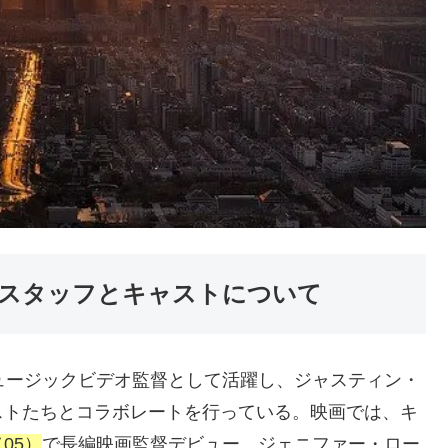
スタッフとキャストについて
ュージックビデオ監督として活躍し、ジャスティン・
ストたちとコラボレートを行っている。映画では、キ
05）
で長編映画監督デビュー、ジェニファー・ロー