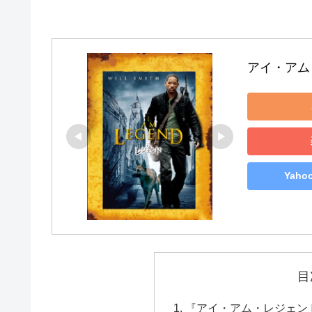
アイ・アム
Yah
目
『アイ・アム・レジェン