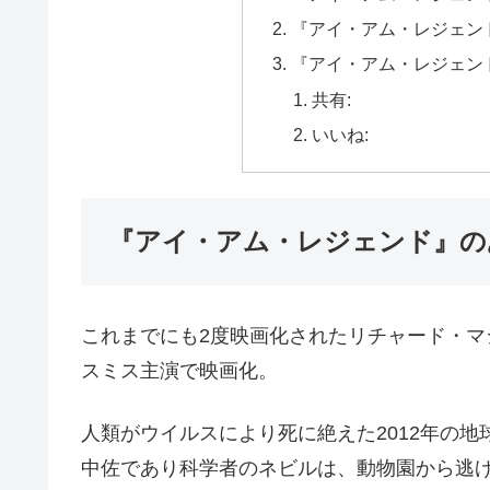
『アイ・アム・レジェン
『アイ・アム・レジェン
共有:
いいね:
『アイ・アム・レジェンド』の
これまでにも2度映画化されたリチャード・マ
スミス主演で映画化。
人類がウイルスにより死に絶えた2012年の
中佐であり科学者のネビルは、動物園から逃