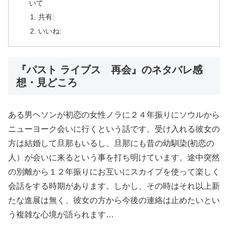
いて
共有:
いいね:
『パスト ライブス 再会』のネタバレ感
想・見どころ
ある男ヘソンが初恋の女性ノラに２４年振りにソウルから
ニューヨーク会いに行くという話です。受け入れる彼女の
方は結婚して旦那もいるし、旦那にも昔の幼馴染(初恋の
人）が会いに来るという事を打ち明けています。途中突然
の別離から１２年振りにお互いにスカイプを使って楽しく
会話をする時期があります。しかし、その時はそれ以上新
たな進展は無く、彼女の方から今後の連絡は止めたいとい
う複雑な心境が語られます…