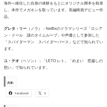
海外へ移住した自身の体験をもとにオリジナル脚本を執筆
し、本作でメガホンを取っています。長編映画デビュー作
品。
グレタ・リー
（ノラ）：Netflixのドラマシリーズ「ロシア
ン・ドール 謎のタイムループ」や声優として参加した
「スパイダーマン スパイダーバース」などで知られてい
ます。
ユ・テオ
（ヘソン）：「LETO レト」「めまい 窓越しの
想い」で知られています。
共有:
Facebook
X