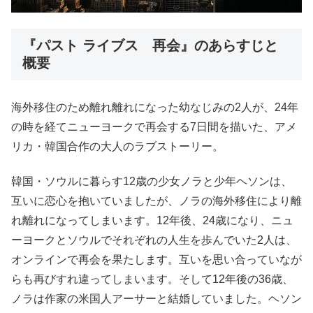
『パスト ライブス 再会』のあらすじと
概要
海外移住のため離れ離れになった幼なじみの2人が、24年
の時を経てニューヨークで再会する7日間を描いた、アメ
リカ・韓国合作の大人のラブストーリー。
韓国・ソウルに暮らす12歳の少女ノラと少年ヘソンは、
互いに恋心を抱いていましたが、ノラの海外移住により離
れ離れになってしまいます。12年後、24歳になり、ニュ
ーヨークとソウルでそれぞれの人生を歩んでいた2人は、
オンラインで再会を果たします。互いを思い合っていなが
らも再びすれ違ってしまいます。そして12年後の36歳、
ノラは作家の米国人アーサーと結婚していました。ヘソン