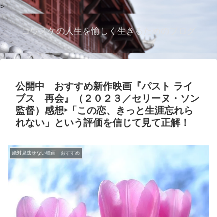
>
コウスケの人生を愉しく生きるためのブログ
公開中 おすすめ新作映画『パスト ライ
ブス 再会』（２０２３／セリーヌ・ソン
監督）感想‣「この恋、きっと生涯忘れら
れない」という評価を信じて見て正解！
絶対見逃せない映画 おすすめ