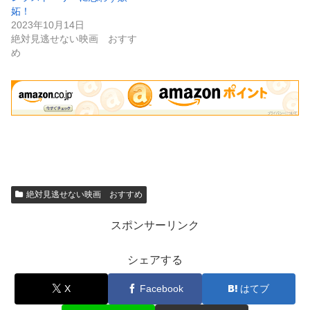
妬！
2023年10月14日
絶対見逃せない映画 おすす
め
絶対見逃せない映画 おすすめ
スポンサーリンク
シェアする
X
Facebook
はてブ