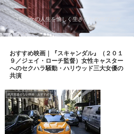
>
コウスケの人生を愉しく生きるためのブログ
おすすめ映画｜『スキャンダル』（２０１
９／ジェイ・ローチ監督）女性キャスター
へのセクハラ騒動・ハリウッド三大女優の
共演
絶対見逃せない映画 おすすめ