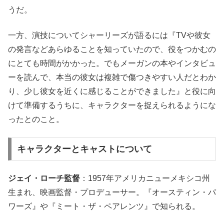
うだ。
一方、演技についてシャーリーズが語るには『TVや彼女
の発言などあらゆることを知っていたので、役をつかむの
にとても時間がかかった。でもメーガンの本やインタビュ
ーを読んで、本当の彼女は複雑で傷つきやすい人だとわか
り、少し彼女を近くに感じることができました』と役に向
けて準備するうちに、キャラクターを捉えられるようにな
ったとのこと。
キャラクターとキャストについて
ジェイ・ローチ監督
：1957年アメリカニューメキシコ州
生まれ、映画監督・プロデューサー。『オースティン・パ
ワーズ』や『ミート・ザ・ペアレンツ』で知られる。