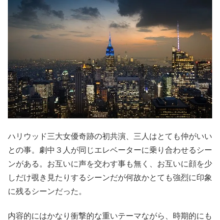
ハリウッド三大女優奇跡の初共演、三人はとても仲がいい
との事。劇中３人が同じエレベーターに乗り合わせるシー
ンがある。お互いに声を交わす事も無く、お互いに顔を少
しだけ覗き見たりするシーンだが何故かとても強烈に印象
に残るシーンだった。
内容的にはかなり衝撃的な重いテーマながら、時期的にも