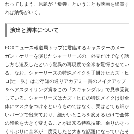
わってしまう。原題が「爆弾」ということも映画を鑑賞す
れば納得がいく。
演出と脚本について
FOXニュース報道局トップに君臨するキャスターのメー
ガン・ケリーを演じたシャーリーズの、外見だけでなく話
し方も追及したという驚異の再現度で全米を驚愕させてい
る。なお、シャーリーズの特殊メイクを手掛けたカズ・ヒ
ロ(辻一弘）はご存知の通りアカデミー賞のメイクアップ
＆ヘアスタイリング賞をこの『スキャンダル』で見事受賞
している。シャーリーズはカズ・ヒロの特殊メイクは顔全
体にマスクをつけるというものではなく、実はとても細か
いパーツで出来ており、細かいところを変えるだけで全体
の印象を大きく変えることが出来る特殊技能。余りのそっ
くりぶりに全米が二度見したと大きな話題になっていたそ