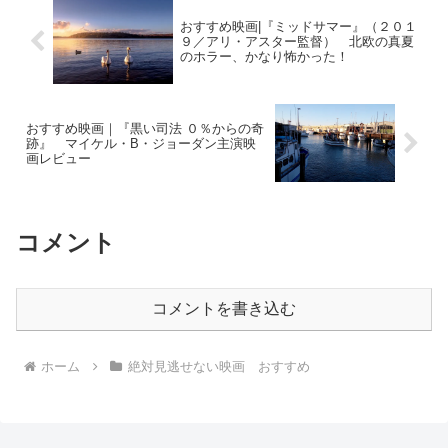
おすすめ映画|『ミッドサマー』（２０１
９／アリ・アスター監督） 北欧の真夏
のホラー、かなり怖かった！
おすすめ映画｜『黒い司法 ０％からの奇
跡』 マイケル・B・ジョーダン主演映
画レビュー
コメント
コメントを書き込む
ホーム
絶対見逃せない映画 おすすめ