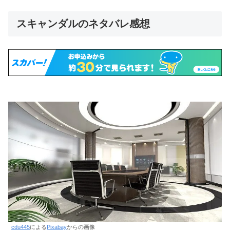
スキャンダルのネタバレ感想
cdu445
による
Pixabay
からの画像