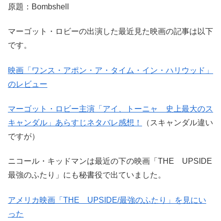
原題：Bombshell
マーゴット・ロビーの出演した最近見た映画の記事は以下
です。
映画「ワンス・アポン・ア・タイム・イン・ハリウッド」
のレビュー
マーゴット・ロビー主演「アイ、トーニャ 史上最大のス
キャンダル」あらすじネタバレ感想！
（スキャンダル違い
ですが）
ニコール・キッドマンは最近の下の映画「THE UPSIDE
最強のふたり」にも秘書役で出ていました。
アメリカ映画「THE UPSIDE/最強のふたり」を見にい
った