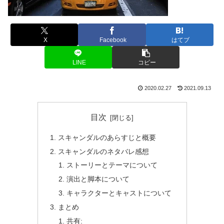
X
Facebook
はてブ
LINE
コピー
2020.02.27
2021.09.13
目次
スキャンダルのあらすじと概要
スキャンダルのネタバレ感想
ストーリーとテーマについて
演出と脚本について
キャラクターとキャストについて
まとめ
共有: