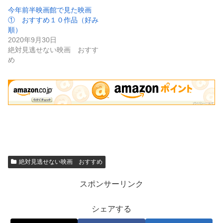
今年前半映画館で見た映画
① おすすめ１０作品（好み
順）
2020年9月30日
絶対見逃せない映画 おすす
め
絶対見逃せない映画 おすすめ
スポンサーリンク
シェアする