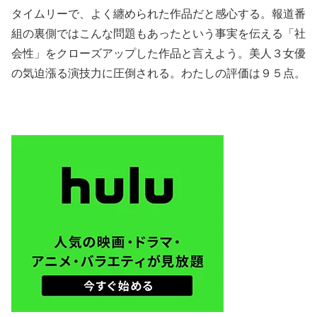
タイムリーで、よく纏められた作品だと感心する。報道番
組の裏側ではこんな問題もあったという事実を伝える「社
会性」をクローズアップした作品と言えよう。美人３女優
の気迫漲る演技力に圧倒される。わたしの評価は９５点。