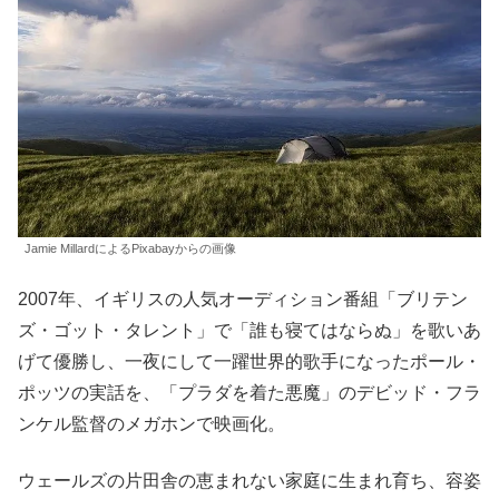
Jamie MillardによるPixabayからの画像
2007年、イギリスの人気オーディション番組「ブリテン
ズ・ゴット・タレント」で「誰も寝てはならぬ」を歌いあ
げて優勝し、一夜にして一躍世界的歌手になったポール・
ポッツの実話を、「プラダを着た悪魔」のデビッド・フラ
ンケル監督のメガホンで映画化。
ウェールズの片田舎の恵まれない家庭に生まれ育ち、容姿