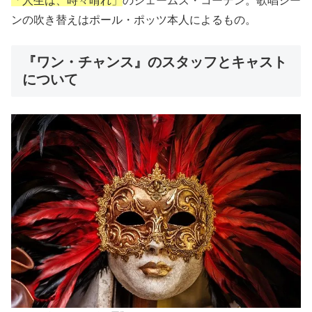
「人生は、時々晴れ」
のジェームズ・コーデン。歌唱シー
ンの吹き替えはポール・ポッツ本人によるもの。
『ワン・チャンス』のスタッフとキャスト
について