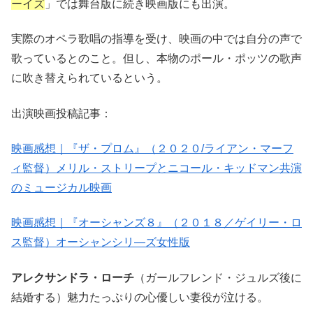
ーイズ
」では舞台版に続き映画版にも出演。
実際のオペラ歌唱の指導を受け、映画の中では自分の声で
歌っているとのこと。但し、本物のポール・ポッツの歌声
に吹き替えられているという。
出演映画投稿記事：
映画感想｜『ザ・プロム』（２０２０/ライアン・マーフ
ィ監督）メリル・ストリープとニコール・キッドマン共演
のミュージカル映画
映画感想｜『オーシャンズ８』（２０１８／ゲイリー・ロ
ス監督）オーシャンシリ―ズ女性版
アレクサンドラ・ローチ
（ガールフレンド・ジュルズ後に
結婚する）魅力たっぷりの心優しい妻役が泣ける。