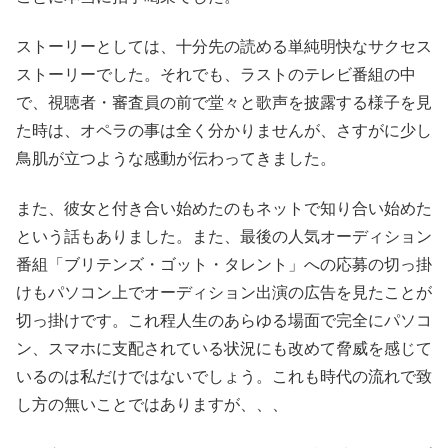
ストーリーとしては、十分先の読める単純明快なサクセス
ストーリーでした。それでも、ラストのテレビ番組の中
で、視聴者・審査員の前で堂々と歌声を披露する様子を見
た時は、オペラの事は全く分かりませんが、さすがに少し
鳥肌が立つような感動が伝わってきました。
また、彼女と付き合い始めたのもネットで知り合い始めた
という話もありました。また、最後の人気オーディション
番組「ブリテンズ・ゴット・タレント」への応募の切っ掛
けもパソコン上でオーディション出演の広告を見たことが
切っ掛けです。これ程人生のあらゆる場面で完全にパソコ
ン、スマホに支配されている状況にも改めて脅威を感じて
いるのは私だけではないでしょう。これも時代の流れで致
し方の無いことではありますが、、、