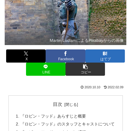
Martin LudlamによるPixabayからの画像
X
Facebook
はてブ
LINE
コピー
2020.10.10
2022.02.09
目次
『ロビン・フッド』あらすじと概要
『ロビン・フッド』のスタッフとキャストについて