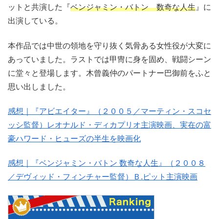
ットと共演した『
ベンジャミン・バトン 数奇な人生
』に
出演している。
本作品では中世の領地を守り抜く気骨ある女性役が大変に
あっていました。ラストでは甲冑に身を固め、戦闘シーン
に堂々と登場します。木曾義仲のパートナー巴御前をふと
思い出しました。
感想｜『アビエイター』（２００５／マーティン・スコセ
ッシ監督）レオナルド・ディカプリオ主演映画、実在の富
豪ハワード・ヒューズの半生を映画化
感想｜『ベンジャミン・バトン 数奇な人生』（２００８
／デヴィッド・フィンチャー監督）Ｂ.ピット主演映画