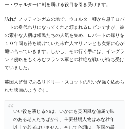
ー・ウォルターに剣を届ける役目を引き受けます。
訪れたノッティンガムの地で、ウォルター卿から息子ロバ
ートの身代わりになってくれと頼まれるロビンですが、彼
の素朴な人柄は領民たちの人気を集め、ロバートの帰りを
１０年間も待ち続けていた未亡人マリアンとも次第に心が
通い合っていきます。しかし、その行く手には、イングラ
ンド侵略をもくろむフランス軍との壮絶な戦いが待ち受け
ていました。
英国人監督であるリドリ―・スコットの思いが強く込めら
れた映画のようです。
いい役を演じるのは、いかにも英国風な偏屈で味
のある老人たちばかり、主要登場人物はみな壮年
以上で若者はいません。そして色調は、英国の曇