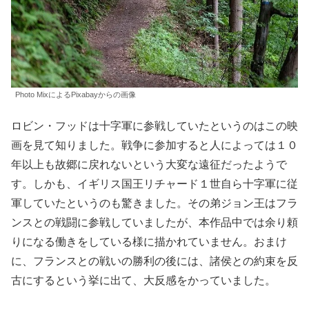
Photo MixによるPixabayからの画像
ロビン・フッドは十字軍に参戦していたというのはこの映
画を見て知りました。戦争に参加すると人によっては１０
年以上も故郷に戻れないという大変な遠征だったようで
す。しかも、イギリス国王リチャード１世自ら十字軍に従
軍していたというのも驚きました。その弟ジョン王はフラ
ンスとの戦闘に参戦していましたが、本作品中では余り頼
りになる働きをしている様に描かれていません。おまけ
に、フランスとの戦いの勝利の後には、諸侯との約束を反
古にするという挙に出て、大反感をかっていました。