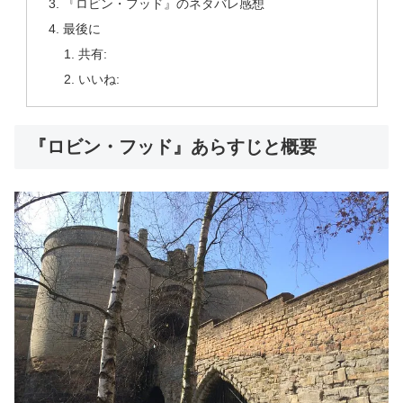
『ロビン・フッド』のネタバレ感想
最後に
共有:
いいね:
『ロビン・フッド』あらすじと概要