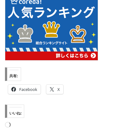
共有:
Facebook
X
いいね:
読
み