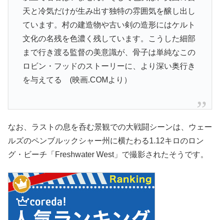
天と冷気だけが生み出す独特の雰囲気を醸し出し
ています。村の建造物や古い剣の造形にはケルト
文化の名残を色濃く残しています。こうした細部
まで行き渡る監督の美意識が、骨子は単純なこの
ロビン・フッドのストーリーに、より深い奥行き
を与えてる (映画.COMより）
なお、ラストの息を呑む景観での大戦闘シーンは、ウェー
ルズのペンブルックシャー州に横たわる1.12キロのロン
グ・ビーチ「Freshwater West」で撮影されたそうです。