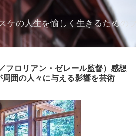
スケの人生を愉しく生きるための
／フロリアン・ゼレール監督）感想
が周囲の人々に与える影響を芸術