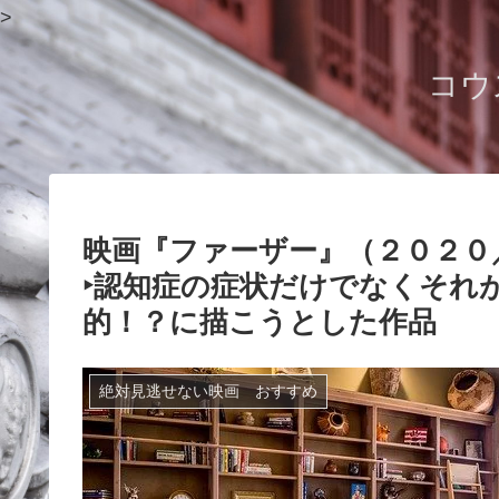
>
コウ
映画『ファーザー』（２０２０
‣認知症の症状だけでなくそれ
的！？に描こうとした作品
絶対見逃せない映画 おすすめ