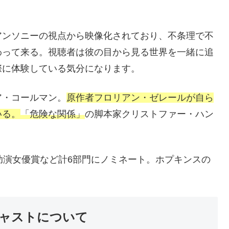
、
アンソニーの視点から映像化されており、不条理で不
わって来る。視聴者は彼の目から見る世界を一緒に追
際に体験している気分になります。
ア・コールマン。
原作者フロリアン・ゼレールが自ら
いる。
「危険な関係」
の脚本家クリストファー・ハン
。
助演女優賞など計6部門にノミネート。ホプキンスの
ャストについて