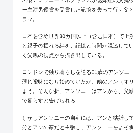
名優アンソニー・ホプキンスが認知症の父親
ー主演男優賞を受賞した記憶を失って行く父
ラマ。
日本を含め世界30カ国以上（含む日本）で上
と親子の揺れる絆を、記憶と時間が混迷して
く父親の視点から描き出している。
ロンドンで独り暮らしを送る81歳のアンソニ
薄れ曖昧になり始めていたが、娘のアン（オ
まう。そんな折、アンソニーはアンから、父
で暮らすと告げられる。
しかしアンソニーの自宅には、アンと結婚して
分とアンの家だと主張し、アンソニーをよそ