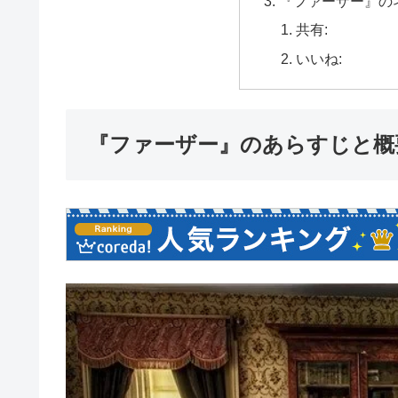
『ファーザー』の
共有:
いいね:
『ファーザー』のあらすじと概