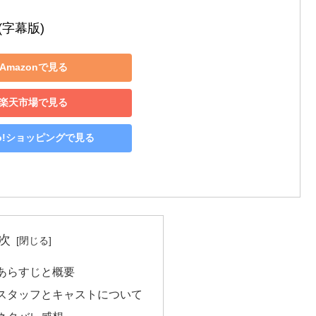
(字幕版)
Amazonで見る
楽天市場で見る
oo!ショッピングで見る
次
あらすじと概要
スタッフとキャストについて