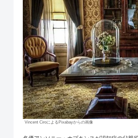
Vincent CiroによるPixabayからの画像