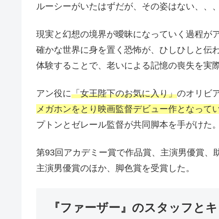
ルーシーがいたはずだが、その姿はない、、
現実と幻想の境界が曖昧になっていく過程が
確かな世界に身を置く恐怖が、ひしひしと伝
体験することで、老いによる記憶の喪失を実
アン役に
「女王陛下のお気に入り」
のオリビ
メガホンをとり映画監督デビュー作となって
プトンとゼレール監督が共同脚本を手がけた
第93回アカデミー賞で作品賞、主演男優賞、
主演男優賞のほか、脚色賞を受賞した。
『ファーザー』のスタッフとキ