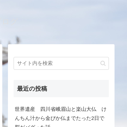
ブログ
最近の投稿
世界遺産 四川省峨眉山と楽山大仏 け
んちん汁から金ぴか仏までたった2日で