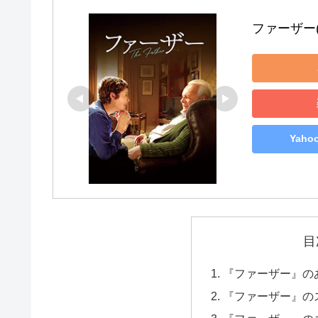
ファーザー
Yah
目
『ファーザー』の
『ファーザー』の