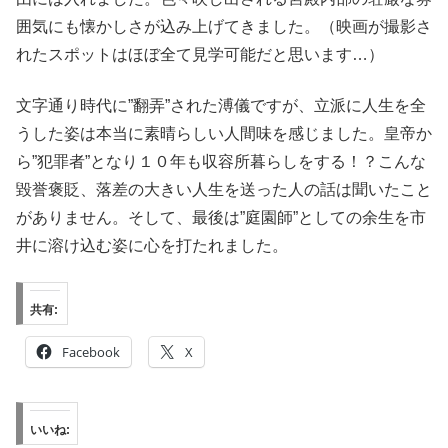
囲気にも懐かしさが込み上げてきました。（映画が撮影さ
れたスポットはほぼ全て見学可能だと思います…）
文字通り時代に”翻弄”された溥儀ですが、立派に人生を全
うした姿は本当に素晴らしい人間味を感じました。皇帝か
ら”犯罪者”となり１０年も収容所暮らしをする！？こんな
毀誉褒貶、落差の大きい人生を送った人の話は聞いたこと
がありません。そして、最後は”庭園師”としての余生を市
井に溶け込む姿に心を打たれました。
共有:
Facebook
X
いいね: