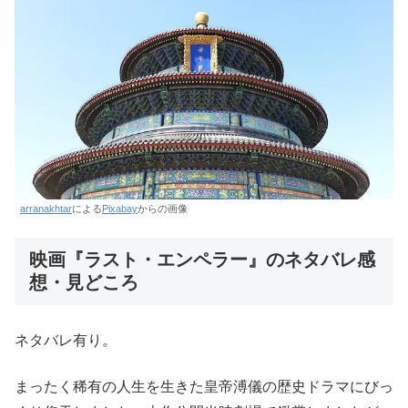
arranakhtar
による
Pixabay
からの画像
映画『ラスト・エンペラー』のネタバレ感
想・見どころ
ネタバレ有り。
まったく稀有の人生を生きた皇帝溥儀の歴史ドラマにびっ