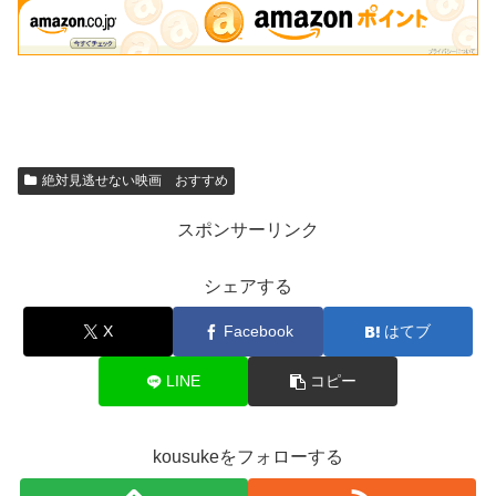
絶対見逃せない映画 おすすめ
スポンサーリンク
シェアする
X
Facebook
はてブ
LINE
コピー
kousukeをフォローする