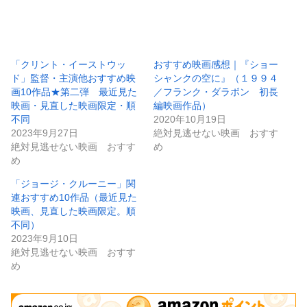
「クリント・イーストウッ
おすすめ映画感想｜『ショー
ド」監督・主演他おすすめ映
シャンクの空に』（１９９４
画10作品★第二弾 最近見た
／フランク・ダラボン 初長
映画・見直した映画限定・順
編映画作品）
不同
2020年10月19日
2023年9月27日
絶対見逃せない映画 おすす
絶対見逃せない映画 おすす
め
め
「ジョージ・クルーニー」関
連おすすめ10作品（最近見た
映画、見直した映画限定。順
不同）
2023年9月10日
絶対見逃せない映画 おすす
め