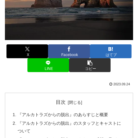
X
Facebook
はてブ
LINE
コピー
2023.09.24
目次
『アルカトラズからの脱出』のあらすじと概要
『アルカトラズからの脱出』のスタッフとキャストに
ついて