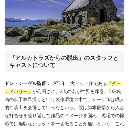
『アルカトラズからの脱出』のスタッフと
キャストについて
ドン・シーゲル監督
：1971年、大ヒット作である
『ダー
ティハリー』
が公開され、2人の名が世界を席巻。B級映
画の低予算早撮りという製作環境の中で、シーゲルは職人
的な演出を会得していったという。彼は脚本段階から入念
な打合せを繰り返して作品のイメージを固め、現場での撮
影では無駄なショットを一切撮ることが無いという…これ