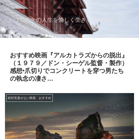
>
コウスケの人生を愉しく生きるためのブログ
おすすめ映画『アルカトラズからの脱出』
（１９７９／ドン・シーゲル監督・製作）
感想‣爪切りでコンクリートを穿つ男たち
の執念の凄さ…
絶対見逃せない映画 おすすめ