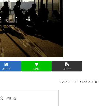
はてブ
LINE
コピー
2021.01.05
2022.05.09
次