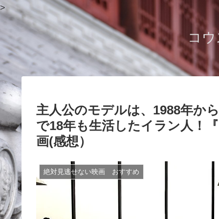
>
コウ
主人公のモデルは、1988年
で18年も生活したイラン人！
画(感想）
絶対見逃せない映画 おすすめ