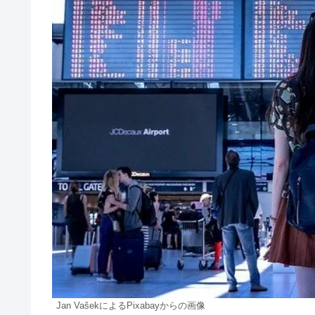
Jan VašekによるPixabayからの画像