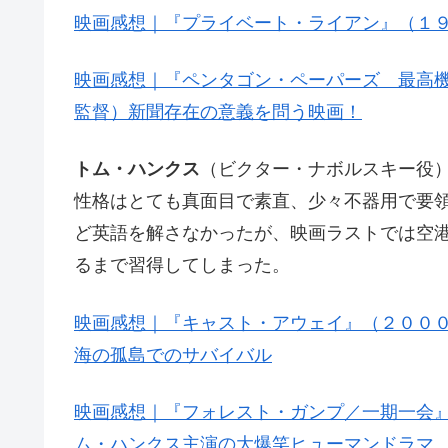
映画感想｜『プライベート・ライアン』（１
映画感想｜『ペンタゴン・ペーパーズ 最高
監督）新聞存在の意義を問う映画！
トム・ハンクス
（ビクター・ナボルスキー役
性格はとても真面目で素直、少々不器用で要
ど英語を解さなかったが、映画ラストでは空
るまで習得してしまった。
映画感想｜『キャスト・アウェイ』（２００
海の孤島でのサバイバル
映画感想｜『フォレスト・ガンプ／一期一会
ム・ハンクス主演の大爆笑ヒューマンドラマ