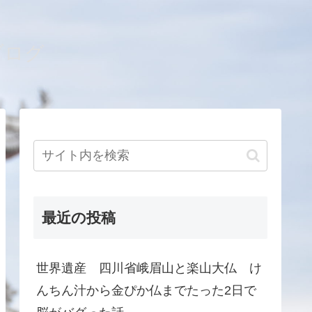
ブログ
最近の投稿
世界遺産 四川省峨眉山と楽山大仏 け
んちん汁から金ぴか仏までたった2日で