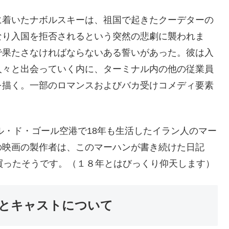
に着いたナボルスキーは、祖国で起きたクーデターの
なり入国を拒否されるという突然の悲劇に襲われま
で果たさなければならないある誓いがあった。彼は入
人々と出会っていく内に、ターミナル内の他の従業員
を描く。一部のロマンスおよびバカ受けコメディ要素
ル・ド・ゴール空港で18年も生活したイラン人のマー
の映画の製作者は、このマーハンが書き続けた日記
買ったそうです。（１８年とはびっくり仰天します）
とキャストについて