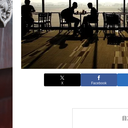
X
Facebook
目