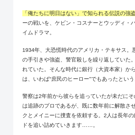
「俺たちに明日はない」で知られる伝説の強
ーの戦いを、ケビン・コスナーとウッディ・
イムドラマ。
1934年、大恐慌時代のアメリカ・テキサス
の手引きや強盗、警官殺しを繰り返していた
れていた。そんな時代に銀行（大資本家）か
は、いわば“庶民のヒーロー”でもあったという
警察は2年前から彼らを追っていたが未だに
は追跡のプロであるが、既に数年前に解散さ
クとメイニーに捜査を依頼する。2人は長年
ドを追い詰めていきます……。