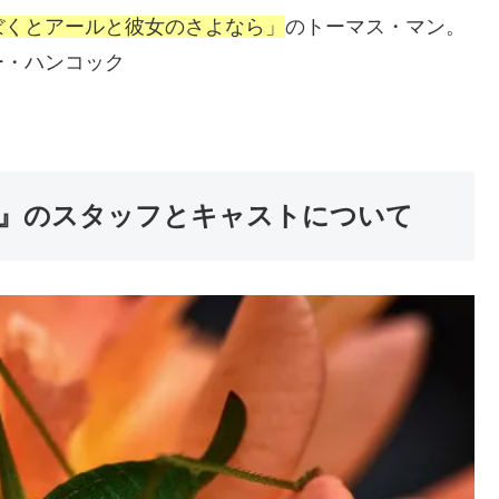
ぼくとアールと彼女のさよなら」
のトーマス・マン。
ー・ハンコック
』のスタッフとキャストについて