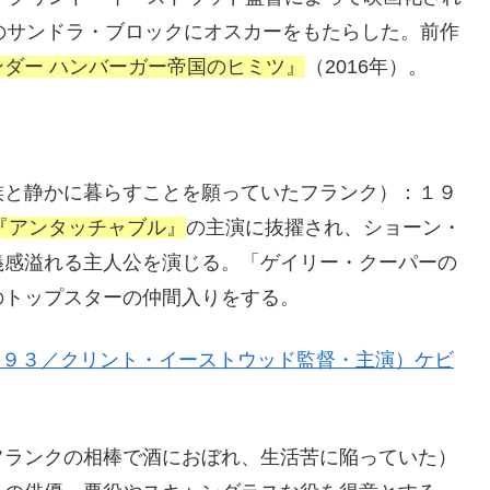
のサンドラ・ブロックにオスカーをもたらした。前作
ンダー ハンバーガー帝国のヒミツ』
（2016年）。
族と静かに暮らすことを願っていたフランク）：１９
『アンタッチャブル』
の主演に抜擢され、ショーン・
義感溢れる主人公を演じる。「ゲイリー・クーパーの
のトップスターの仲間入りをする。
９９３／クリント・イーストウッド監督・主演）ケビ
フランクの相棒で酒におぼれ、生活苦に陥っていた）