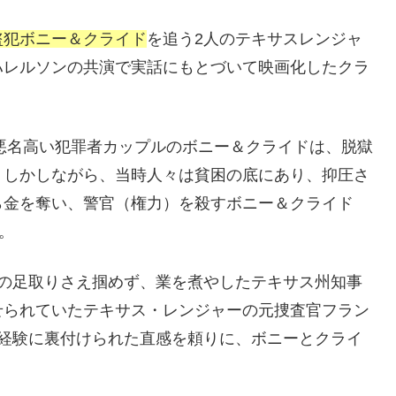
盗犯ボニー＆クライド
を追う2人のテキサスレンジャ
ハレルソンの共演で実話にもとづいて映画化したクラ
。悪名高い犯罪者カップルのボニー＆クライドは、脱獄
。しかしながら、当時人々は貧困の底にあり、抑圧さ
ら金を奪い、警官（権力）を殺すボニー＆クライド
。
その足取りさえ掴めず、業を煮やしたテキサス州知事
せられていたテキサス・レンジャーの元捜査官フラン
の経験に裏付けられた直感を頼りに、ボニーとクライ