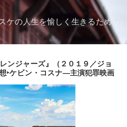
スケの人生を愉しく生きるための
レンジャーズ』（２０１９／ジョ
想‣ケビン・コスナ―主演犯罪映画