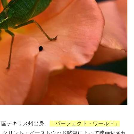
米国テキサス州出身。
「パーフェクト・ワールド」
は、クリント・イーストウッド監督によって映画化され