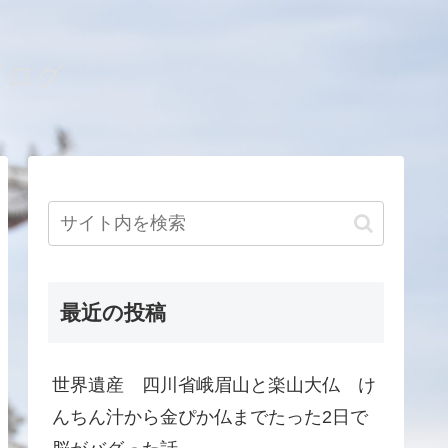
ブログ
最近の投稿
世界遺産 四川省峨眉山と楽山大仏 け
んちん汁から金ぴか仏までたった2日で