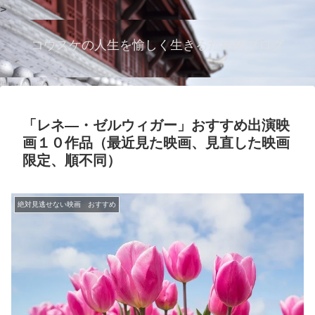
>
コウスケの人生を愉しく生きるためのブログ
「レネ―・ゼルウィガー」おすすめ出演映
画１０作品（最近見た映画、見直した映画
限定、順不同）
絶対見逃せない映画 おすすめ