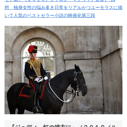
想 独身女性の悩み多き日常をリアルかつユーモラスに描
いて人気のベストセラー小説の映画化第三段