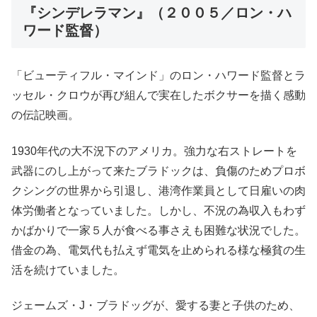
『シンデレラマン』（２００５／ロン・ハ
ワード監督）
「ビューティフル・マインド」のロン・ハワード監督とラ
ッセル・クロウが再び組んで実在したボクサーを描く感動
の伝記映画。
1930年代の大不況下のアメリカ。強力な右ストレートを
武器にのし上がって来たブラドックは、負傷のためプロボ
クシングの世界から引退し、港湾作業員として日雇いの肉
体労働者となっていました。しかし、不況の為収入もわず
かばかりで一家５人が食べる事さえも困難な状況でした。
借金の為、電気代も払えず電気を止められる様な極貧の生
活を続けていました。
ジェームズ・J・ブラドッグが、愛する妻と子供のため、