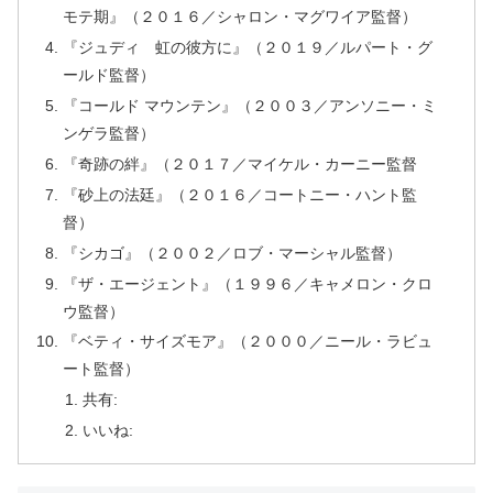
モテ期』（２０１６／シャロン・マグワイア監督）
『ジュディ 虹の彼方に』（２０１９／ルパート・グ
ールド監督）
『コールド マウンテン』（２００３／アンソニー・ミ
ンゲラ監督）
『奇跡の絆』（２０１７／マイケル・カーニー監督
『砂上の法廷』（２０１６／コートニー・ハント監
督）
『シカゴ』（２００２／ロブ・マーシャル監督）
『ザ・エージェント』（１９９６／キャメロン・クロ
ウ監督）
『ベティ・サイズモア』（２０００／ニール・ラビュ
ート監督）
共有:
いいね: