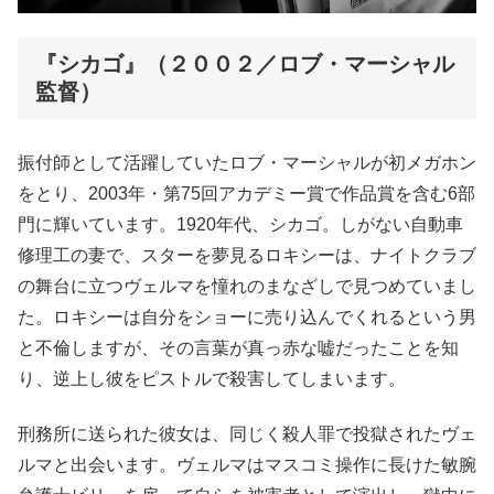
『シカゴ』（２００２／ロブ・マーシャル
監督）
振付師として活躍していたロブ・マーシャルが初メガホン
をとり、2003年・第75回アカデミー賞で作品賞を含む6部
門に輝いています。1920年代、シカゴ。しがない自動車
修理工の妻で、スターを夢見るロキシーは、ナイトクラブ
の舞台に立つヴェルマを憧れのまなざしで見つめていまし
た。ロキシーは自分をショーに売り込んでくれるという男
と不倫しますが、その言葉が真っ赤な嘘だったことを知
り、逆上し彼をピストルで殺害してしまいます。
刑務所に送られた彼女は、同じく殺人罪で投獄されたヴェ
ルマと出会います。ヴェルマはマスコミ操作に長けた敏腕