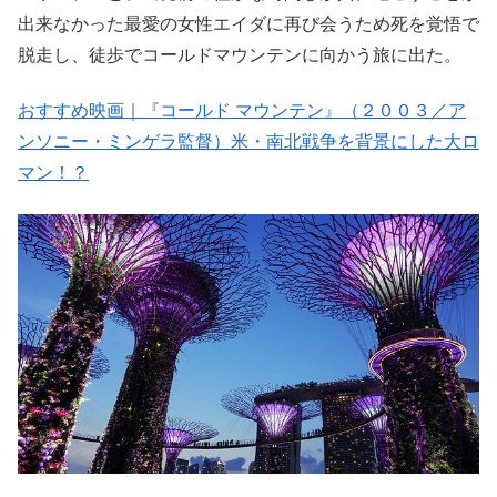
出来なかった最愛の女性エイダに再び会うため死を覚悟で
脱走し、徒歩でコールドマウンテンに向かう旅に出た。
おすすめ映画｜『コールド マウンテン』（２００３／ア
ンソニー・ミンゲラ監督）米・南北戦争を背景にした大ロ
マン！？