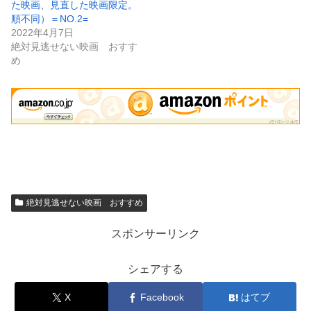
た映画、見直した映画限定。
順不同）＝NO.2=
2022年4月7日
絶対見逃せない映画 おすす
め
絶対見逃せない映画 おすすめ
スポンサーリンク
シェアする
X
Facebook
はてブ