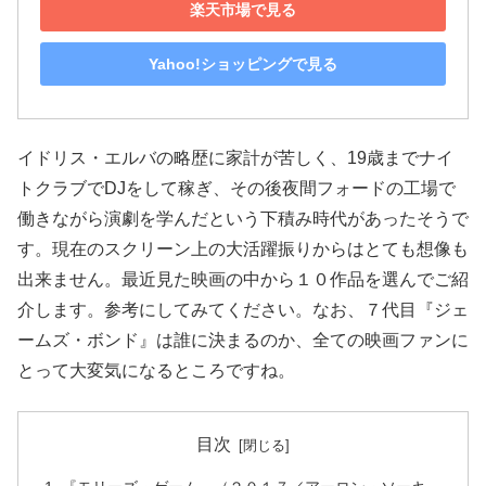
楽天市場で見る
Yahoo!ショッピングで見る
イドリス・エルバの略歴に家計が苦しく、19歳までナイ
トクラブでDJをして稼ぎ、その後夜間フォードの工場で
働きながら演劇を学んだという下積み時代があったそうで
す。現在のスクリーン上の大活躍振りからはとても想像も
出来ません。最近見た映画の中から１０作品を選んでご紹
介します。参考にしてみてください。なお、７代目『ジェ
ームズ・ボンド』は誰に決まるのか、全ての映画ファンに
とって大変気になるところですね。
目次