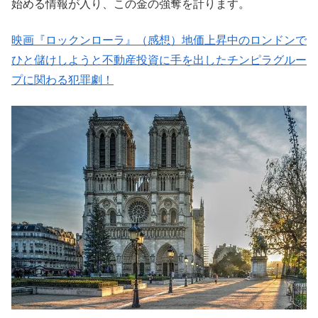
始める情報が入り、この金の強奪を計ります。
映画『ロックンローラ』（感想）地価上昇中のロンドンで
ひと儲けしようと不動産投資に手を出したチンピラグルー
プに関わる犯罪劇！