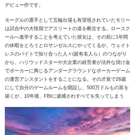
デビュー作です。
モーグルの選手として五輪出場も有望視されていたモリー
は試合中の大怪我でアスリートの道を断念する。ロースク
ールへ進学することを考えていた彼女は、その前に1年間
の休暇をとろうとロサンゼルスにやってくるが、ウェイト
レスのバイトで知り合った人々(超有名人ら）のつながり
から、ハリウッドスターや大企業の経営者が法外な掛け金
でポーカーに興じるアンダーグラウンドなポーカーゲーム
の運営アシスタントをすることになる。その才覚で26歳
にして自分のゲームルームを開設し、500万ドルもの富を
築くが、10年後、FBIに逮捕されすべてを失ってしまう