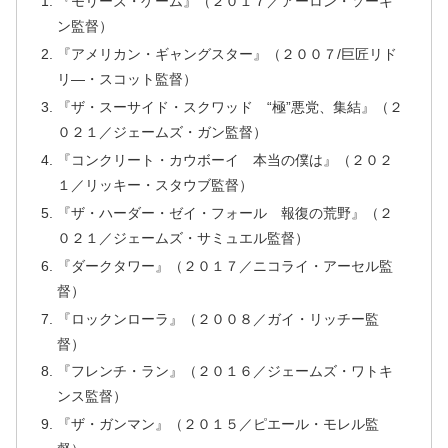
『モリーズ・ゲーム』（２０１７／アーロン・ソーキ
ン監督）
『アメリカン・ギャングスター』（２００７/巨匠リド
リ―・スコット監督）
『ザ・スーサイド・スクワッド “極”悪党、集結』（２
０２１／ジェームズ・ガン監督）
『コンクリート・カウボーイ 本当の僕は』（２０２
１／リッキー・スタウブ監督）
『ザ・ハーダー・ゼイ・フォール 報復の荒野』（２
０２１／ジェームズ・サミュエル監督）
『ダークタワー』（２０１７／ニコライ・アーセル監
督）
『ロックンローラ』（２００８／ガイ・リッチー監
督）
『フレンチ・ラン』（２０１６／ジェームズ・ワトキ
ンス監督）
『ザ・ガンマン』（２０１５／ピエール・モレル監