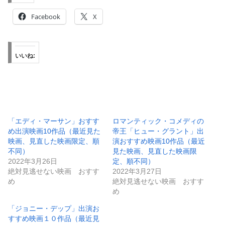
Facebook
X
いいね:
「エディ・マーサン」おすす
ロマンティック・コメディの
め出演映画10作品（最近見た
帝王「ヒュー・グラント」出
映画、見直した映画限定、順
演おすすめ映画10作品（最近
不同）
見た映画、見直した映画限
2022年3月26日
定、順不同）
絶対見逃せない映画 おすす
2022年3月27日
め
絶対見逃せない映画 おすす
め
「ジョニー・デップ」出演お
すすめ映画１０作品（最近見