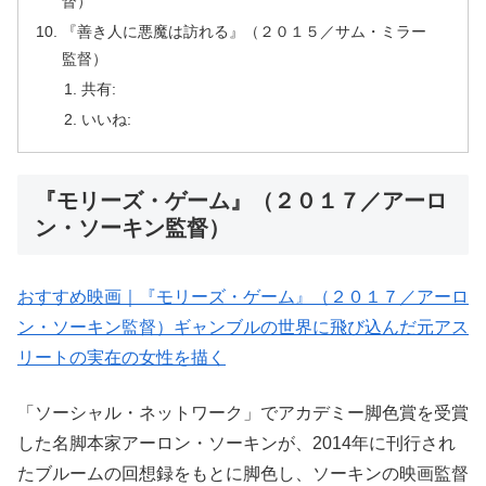
督）
『善き人に悪魔は訪れる』（２０１５／サム・ミラー
監督）
共有:
いいね:
『モリーズ・ゲーム』（２０１７／アーロ
ン・ソーキン監督）
おすすめ映画｜『モリーズ・ゲーム』（２０１７／アーロ
ン・ソーキン監督）ギャンブルの世界に飛び込んだ元アス
リートの実在の女性を描く
「ソーシャル・ネットワーク」でアカデミー脚色賞を受賞
した名脚本家アーロン・ソーキンが、2014年に刊行され
たブルームの回想録をもとに脚色し、ソーキンの映画監督