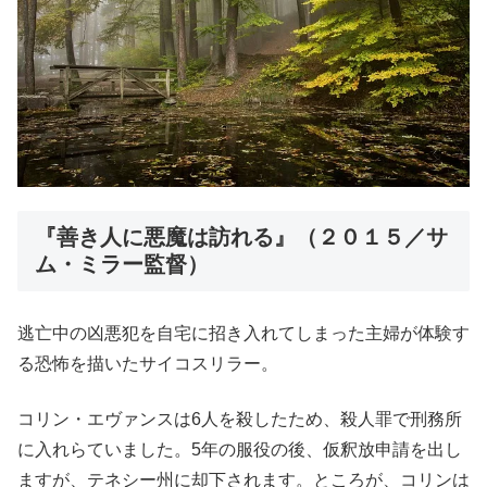
『善き人に悪魔は訪れる』（２０１５／サ
ム・ミラー監督）
逃亡中の凶悪犯を自宅に招き入れてしまった主婦が体験す
る恐怖を描いたサイコスリラー。
コリン・エヴァンスは6人を殺したため、殺人罪で刑務所
に入れらていました。5年の服役の後、仮釈放申請を出し
ますが、テネシー州に却下されます。ところが、コリンは