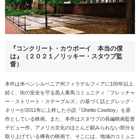
『コンクリート・カウボーイ 本当の僕
は』（２０２１／リッキー・スタウブ監
督）
本作は米ペンシルベニア州フィラデルフィアに100年以上
続く、街の安全を守る黒人乗馬コミュニティ「フレッチャ
ー・ストリート・ステーブルズ」の基づく話とグレッグ・
ネリーが2011年に上梓した小説『Ghetto Cowboy』を原
作としている映画。また、本作はスタウブの長編映画監督
デビュー作。アメリカ文化のほとんど顧みられない部分を
取り上げている稀有の映画で、そこには、地域のコミュニ