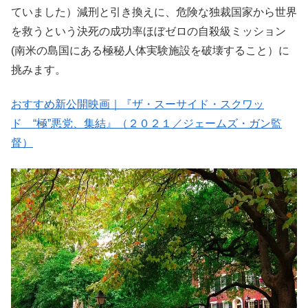
ていました）減刑と引き換えに、危険な独裁国家から世界
を救うという決死の成功率ほぼゼロの自殺級ミッション
(南米の島国にある極秘人体実験施設を破壊すること）に
挑みます。
おすすめ新公開映画｜『ザ・スーサイド・スクワッ
ド “極”悪党、集結』（２０２１／ジェームズ・ガン監
督）