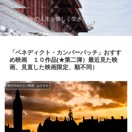
>
コウスケの人生を愉しく生きるためのブログ
「ベネディクト・カンバーバッチ」おすす
め映画 １０作品(★第二弾）最近見た映
画、見直した映画限定、順不同）
絶対見逃せない映画 おすすめ