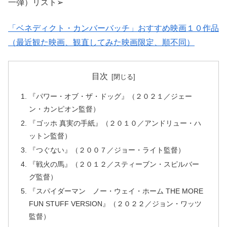
一弾）リスト➢
「ベネディクト・カンバーバッチ」おすすめ映画１０作品
（最近観た映画、観直してみた映画限定、順不同）
目次
『パワー・オブ・ザ・ドッグ』（２０２１／ジェー
ン・カンピオン監督）
『ゴッホ 真実の手紙』（２０１０／アンドリュー・ハ
ットン監督）
『つぐない』（２００７／ジョー・ライト監督）
『戦火の馬』（２０１２／スティーブン・スピルバー
グ監督）
『スパイダーマン ノー・ウェイ・ホーム THE MORE
FUN STUFF VERSION』（２０２２／ジョン・ワッツ
監督）