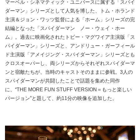
マーベル・シネマティック・ユニバースに属する「スパイ
ダーマン」シリーズとして人気を博した、トム・ホランド
主演＆ジョン・ワッツ監督による「ホーム」シリーズの完
結編となった「スパイダーマン ノー・ウェイ・ホー
ム」。過去に映画化されたトビー・マグワイア主演版「ス
パイダーマン」シリーズと、アンドリュー・ガーフィール
ド主演版「アメイジング・スパイダーマン」シリーズとも
クロスオーバーし、両シリーズからそれぞれスパイダーマ
ンと宿敵たちが、当時のキャストそのままに参戦。3人の
スパイダーマンが共闘したことで話題を集めた同作
に、“THE MORE FUN STUFF VERSION＝もっと楽しい
バージョン”と題して、約11分の映像を追加した。