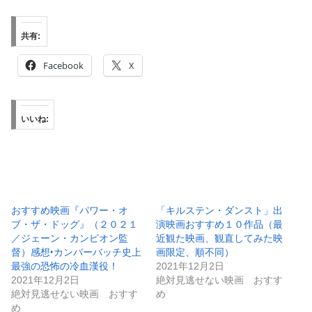
共有:
Facebook
X
いいね:
おすすめ映画『パワー・オ
「キルステン・ダンスト」出
ブ・ザ・ドッグ』（２０２１
演映画おすすめ１０作品（最
／ジェーン・カンピオン監
近観た映画、観直してみた映
督）感想‣カンバーバッチ史上
画限定、順不同）
最強の恐怖の冷血漢役！
2021年12月2日
2021年12月2日
絶対見逃せない映画 おすす
絶対見逃せない映画 おすす
め
め