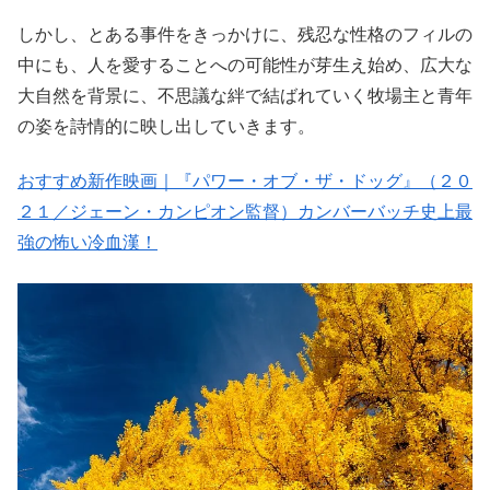
しかし、とある事件をきっかけに、残忍な性格のフィルの
中にも、人を愛することへの可能性が芽生え始め、広大な
大自然を背景に、不思議な絆で結ばれていく牧場主と青年
の姿を詩情的に映し出していきます。
おすすめ新作映画｜『パワー・オブ・ザ・ドッグ』（２０
２１／ジェーン・カンピオン監督）カンバーバッチ史上最
強の怖い冷血漢！