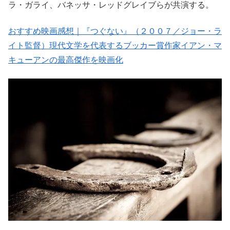
ラ・ガライ、バネッサ・レッドグレイブらが共演する。
おすすめ映画感想｜『つぐない』（２００７／ジョー・ラ
イト監督）現代文学を代表するブッカー賞作家イアン・マ
キューアンの最高傑作を映画化