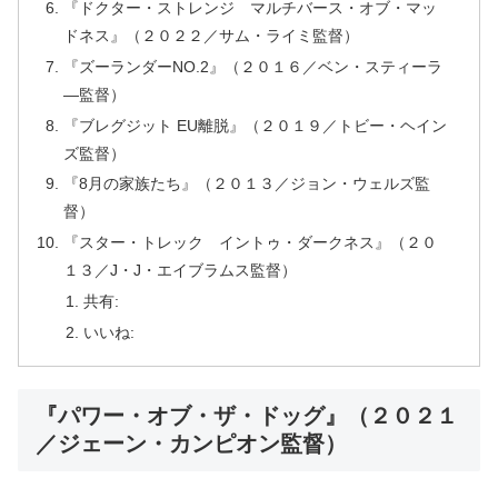
『ドクター・ストレンジ マルチバース・オブ・マッ
ドネス』（２０２２／サム・ライミ監督）
『ズーランダーNO.2』（２０１６／ベン・スティーラ
―監督）
『ブレグジット EU離脱』（２０１９／トビー・ヘイン
ズ監督）
『8月の家族たち』（２０１３／ジョン・ウェルズ監
督）
『スター・トレック イントゥ・ダークネス』（２０
１３／J・J・エイブラムス監督）
共有:
いいね:
『パワー・オブ・ザ・ドッグ』（２０２１
／ジェーン・カンピオン監督）