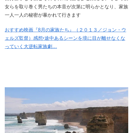
女らを取り巻く男たちの本音が次第に明らかとなり、家族
一人一人の秘密が暴かれて行きます
おすすめ映画『8月の家族たち』（２０１３／ジョン・ウ
ェルズ監督）感想‣途中あるシーンを境に目が離せなくな
っていく大逆転家族劇…