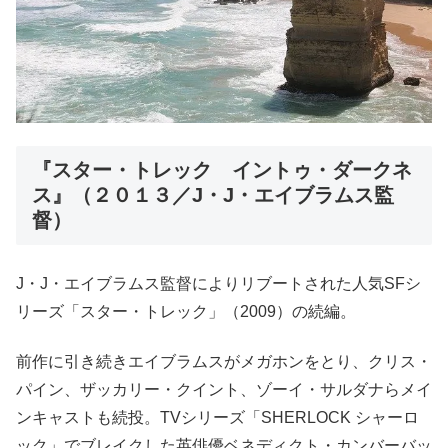
『スター・トレック イントゥ・ダークネ
ス』（２０１３／J・J・エイブラムス監
督）
J・J・エイブラムス監督によりリブートされた人気SFシ
リーズ「スター・トレック」（2009）の続編。
前作に引き続きエイブラムスがメガホンをとり、クリス・
パイン、ザッカリー・クイント、ゾーイ・サルダナらメイ
ンキャストも続投。TVシリーズ「SHERLOCK シャーロ
ック」でブレイクした英俳優ベネディクト・カンバーバッ