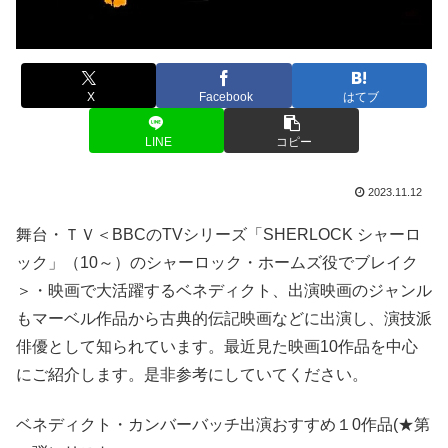
X
Facebook
はてブ
LINE
コピー
2023.11.12
舞台・ＴＶ＜BBCのTVシリーズ「SHERLOCK シャーロ
ック」（10～）のシャーロック・ホームズ役でブレイク
＞・映画で大活躍するベネディクト、出演映画のジャンル
もマーベル作品から古典的伝記映画などに出演し、演技派
俳優として知られています。最近見た映画10作品を中心
にご紹介します。是非参考にしていてください。
ベネディクト・カンバーバッチ出演おすすめ１0作品(★第