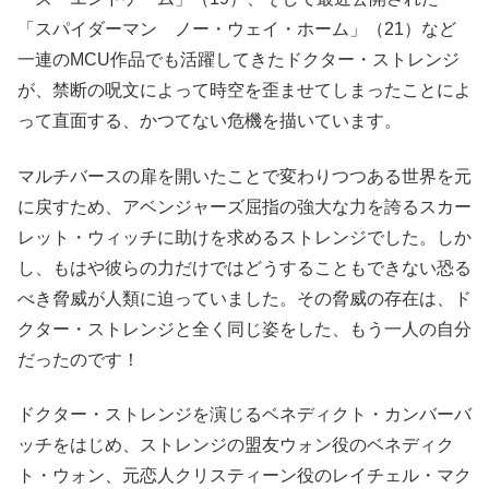
「スパイダーマン ノー・ウェイ・ホーム」（21）など
一連のMCU作品でも活躍してきたドクター・ストレンジ
が、禁断の呪文によって時空を歪ませてしまったことによ
って直面する、かつてない危機を描いています。
マルチバースの扉を開いたことで変わりつつある世界を元
に戻すため、アベンジャーズ屈指の強大な力を誇るスカー
レット・ウィッチに助けを求めるストレンジでした。しか
し、もはや彼らの力だけではどうすることもできない恐る
べき脅威が人類に迫っていました。その脅威の存在は、ド
クター・ストレンジと全く同じ姿をした、もう一人の自分
だったのです！
ドクター・ストレンジを演じるベネディクト・カンバーバ
ッチをはじめ、ストレンジの盟友ウォン役のベネディク
ト・ウォン、元恋人クリスティーン役のレイチェル・マク