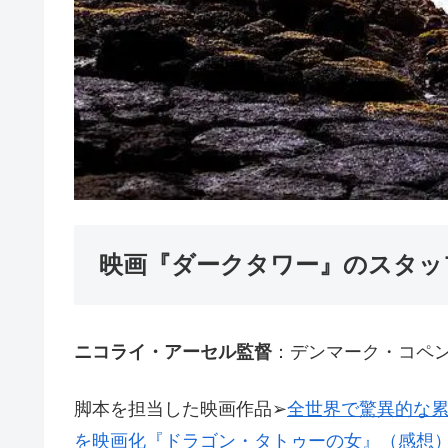
映画『ダークタワー』のスタッ
ニコライ・アーセル監督
：デンマーク・コペ
脚本を担当した映画作品➢
全世界で驚異的な累
を映画化『ドラゴン・タトゥーの女』（感想