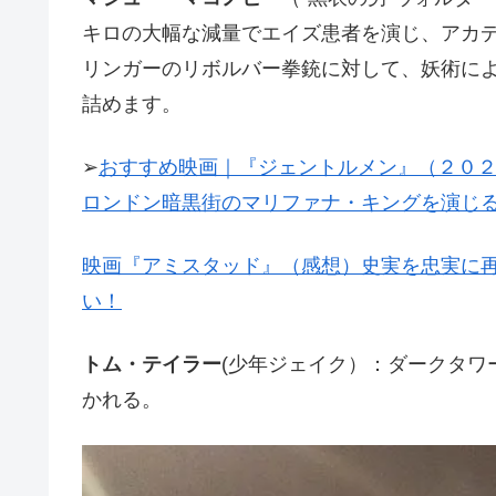
キロの大幅な減量でエイズ患者を演じ、アカ
リンガーのリボルバー拳銃に対して、妖術に
詰めます。
➢
おすすめ映画｜『ジェントルメン』（２０
ロンドン暗黒街のマリファナ・キングを演じ
映画『アミスタッド』（感想）史実を忠実に
い！
トム・テイラー
(少年ジェイク）：ダークタワ
かれる。