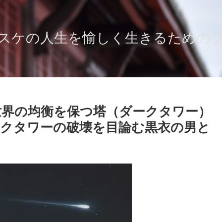
スケの人生を愉しく生きるための
世界の均衡を保つ塔（ダークタワー）
クタワーの破壊を目論む黒衣の男と