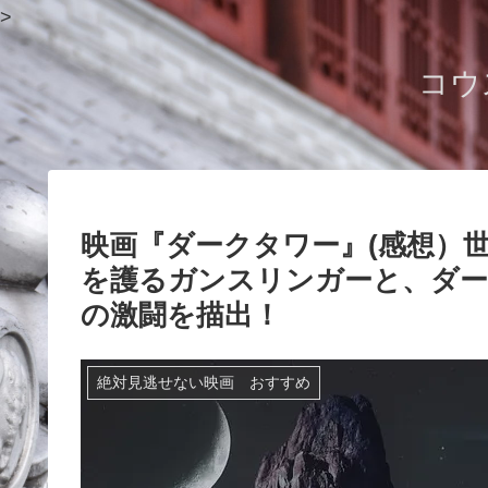
>
コウ
映画『ダークタワー』(感想）
を護るガンスリンガーと、ダー
の激闘を描出！
絶対見逃せない映画 おすすめ