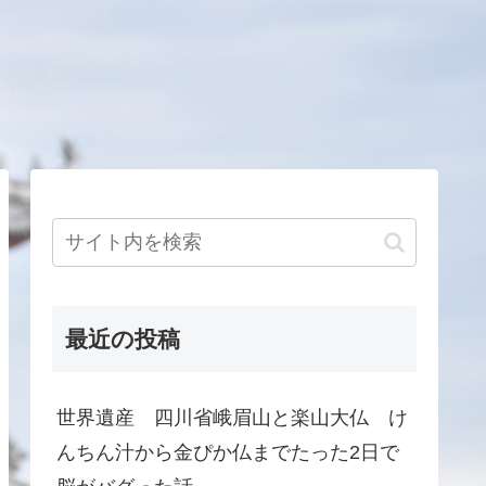
ブログ
最近の投稿
世界遺産 四川省峨眉山と楽山大仏 け
んちん汁から金ぴか仏までたった2日で