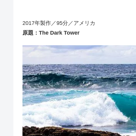
2017年製作／95分／アメリカ
原題：The Dark Tower