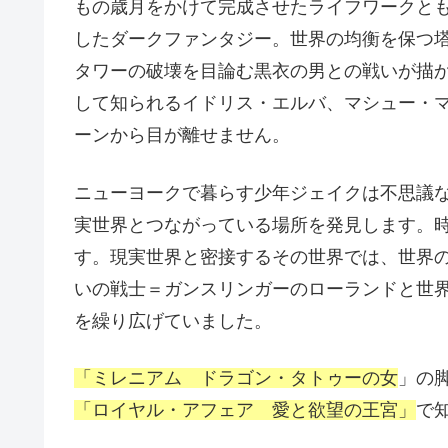
もの歳月をかけて完成させたライフワークと
したダークファンタジー。世界の均衡を保つ
タワーの破壊を目論む黒衣の男との戦いが描
して知られるイドリス・エルバ、マシュー・
ーンから目が離せません。
ニューヨークで暮らす少年ジェイクは不思議
実世界とつながっている場所を発見します。
す。現実世界と密接するその世界では、世界
いの戦士＝ガンスリンガーのローランドと世
を繰り広げていました。
「ミレニアム ドラゴン・タトゥーの女
」の
「ロイヤル・アフェア 愛と欲望の王宮」
で