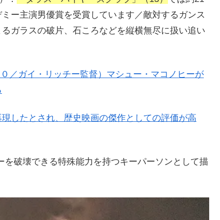
デミー主演男優賞を受賞しています／敵対するガンス
よるガラスの破片、石ころなどを縦横無尽に扱い追い
２０／ガイ・リッチー監督）マシュー・マコノヒーが
る
再現したとされ、歴史映画の傑作としての評価が高
ーを破壊できる特殊能力を持つキーパーソンとして描